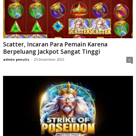
Scatter, Incaran Para Pemain Karena
Berpeluang Jackpot Sangat Tinggi
admin penulis
-
25 Desember 2025
0