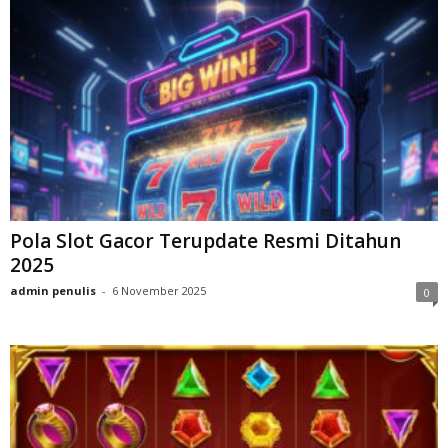
Pola Slot Gacor Terupdate Resmi Ditahun
2025
admin penulis
-
6 November 2025
0