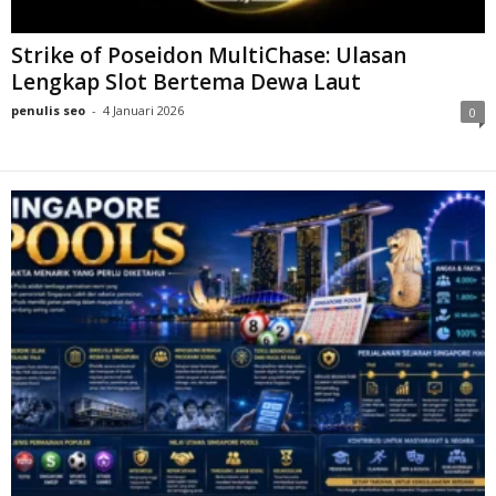
Strike of Poseidon MultiChase: Ulasan
Lengkap Slot Bertema Dewa Laut
penulis seo
-
4 Januari 2026
0