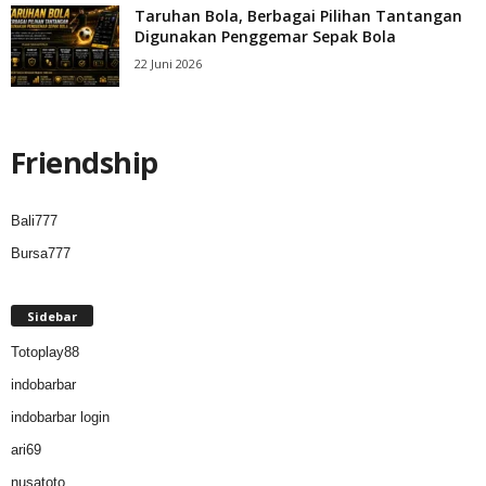
Taruhan Bola, Berbagai Pilihan Tantangan
Digunakan Penggemar Sepak Bola
22 Juni 2026
Friendship
Bali777
Bursa777
Sidebar
Totoplay88
indobarbar
indobarbar login
ari69
nusatoto