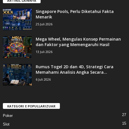
ARTIKEL LAINNYA
Singapore Pools, Perlu Diketahui Fakta
Menarik
25 Juli 2026
Mega Wheel, Mengulas Konsep Permainan
dan Faktor yang Memengaruhi Hasil
13 Juli 2026
Rumus Togel 2D dan 4D, Strategi Cara
Memahami Analisis Angka Secara...
6 Juli 2026
KATEGORI E POPULLARIZUAR
27
Poker
15
Slot