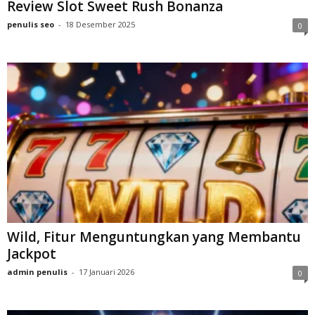
Review Slot Sweet Rush Bonanza
penulis seo
-
18 Desember 2025
0
Wild, Fitur Menguntungkan yang Membantu
Jackpot
admin penulis
-
17 Januari 2026
0