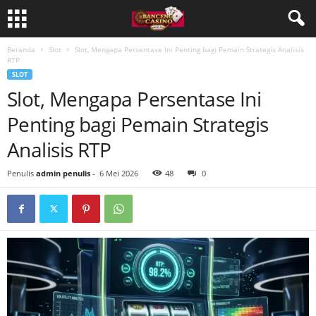
Beranda
Slot
Slot, Mengapa Persentase Ini Penting bagi Pemain Strategis Analisis
RTP
SLOT
Slot, Mengapa Persentase Ini
Penting bagi Pemain Strategis
Analisis RTP
Penulis
admin penulis
-
6 Mei 2026
48
0