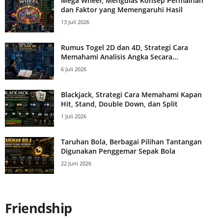
Mega Wheel, Mengulas Konsep Permainan
dan Faktor yang Memengaruhi Hasil
13 Juli 2026
Rumus Togel 2D dan 4D, Strategi Cara
Memahami Analisis Angka Secara...
6 Juli 2026
Blackjack, Strategi Cara Memahami Kapan
Hit, Stand, Double Down, dan Split
1 Juli 2026
Taruhan Bola, Berbagai Pilihan Tantangan
Digunakan Penggemar Sepak Bola
22 Juni 2026
Friendship