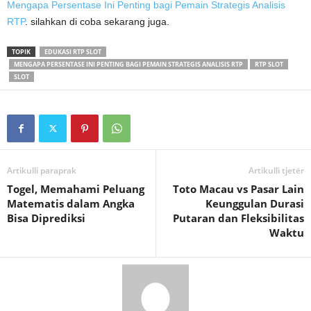
Mengapa Persentase Ini Penting bagi Pemain Strategis Analisis
RTP
. silahkan di coba sekarang juga.
TOPIK
EDUKASI RTP SLOT
MENGAPA PERSENTASE INI PENTING BAGI PEMAIN STRATEGIS ANALISIS RTP
RTP SLOT
SLOT
Artikulli paraprak
Artikulli tjetër
Togel, Memahami Peluang
Toto Macau vs Pasar Lain
Matematis dalam Angka
Keunggulan Durasi
Bisa Diprediksi
Putaran dan Fleksibilitas
Waktu