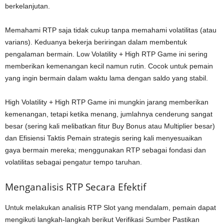
berkelanjutan.
Memahami RTP saja tidak cukup tanpa memahami volatilitas (atau
varians). Keduanya bekerja beriringan dalam membentuk
pengalaman bermain. Low Volatility + High RTP Game ini sering
memberikan kemenangan kecil namun rutin. Cocok untuk pemain
yang ingin bermain dalam waktu lama dengan saldo yang stabil.
High Volatility + High RTP Game ini mungkin jarang memberikan
kemenangan, tetapi ketika menang, jumlahnya cenderung sangat
besar (sering kali melibatkan fitur Buy Bonus atau Multiplier besar)
dan Efisiensi Taktis Pemain strategis sering kali menyesuaikan
gaya bermain mereka; menggunakan RTP sebagai fondasi dan
volatilitas sebagai pengatur tempo taruhan.
Menganalisis RTP Secara Efektif
Untuk melakukan analisis RTP Slot yang mendalam, pemain dapat
mengikuti langkah-langkah berikut Verifikasi Sumber Pastikan