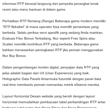
informasi RTP berasal langsung dari penyedia perangkat lunak
resmi atau menu bantuan di dalam game.
Perhatikan RTP Rentang (Range) Beberapa game modern memiliki
“RTP fleksibel” di mana operator bisa memilih persentase yang
berbeda. Selalu periksa versi spesifik yang sedang Anda mainkan.
Evaluasi Fitur Bonus Terkadang, fitur seperti Free Spins atau
Scatter memiliki kontribusi RTP yang berbeda. Beberapa game
bahkan menawarkan peningkatan RTP jika pemain menggunakan
fitur Buy Bonus.
Dalam pengembangan konten digital, penyajian data RTP yang
jelas adalah bagian dari UX (User Experience) yang baik.
Holographic Data Panels Antarmuka futuristik dengan panel data
real-time membantu pemain memantau metrik efisiensi mereka.
Layout Horizontal Desain website yang bersih dengan layout
horizontal memudahkan pembacaan tabel perbandingan RTP antar
berbagai judul game dan Aksen Emas dan Neon Penggunaan