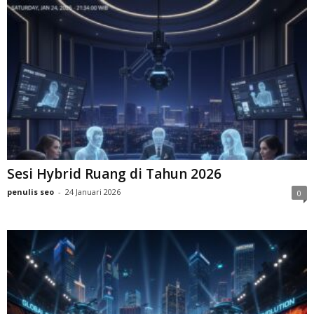
Sesi Hybrid Ruang di Tahun 2026
penulis seo
-
24 Januari 2026
0