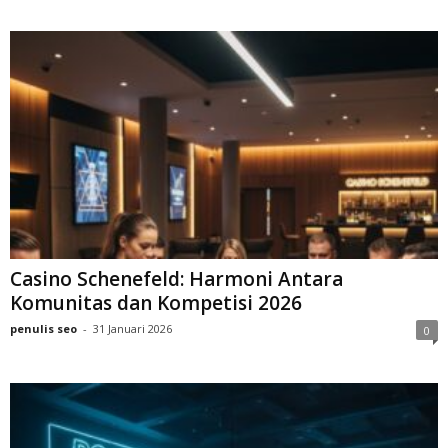
Casino Schenefeld: Harmoni Antara
Komunitas dan Kompetisi 2026
penulis seo
-
31 Januari 2026
0