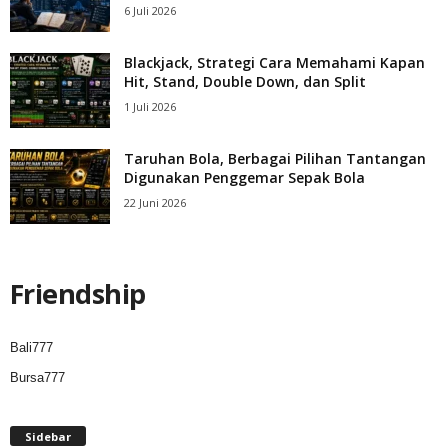
6 Juli 2026
Blackjack, Strategi Cara Memahami Kapan
Hit, Stand, Double Down, dan Split
1 Juli 2026
Taruhan Bola, Berbagai Pilihan Tantangan
Digunakan Penggemar Sepak Bola
22 Juni 2026
Friendship
Bali777
Bursa777
Sidebar