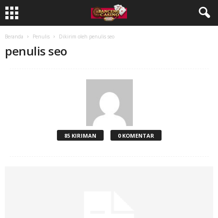
Beranda
Penulis
Dikirim oleh penulis seo
penulis seo
85 KIRIMAN
0 KOMENTAR