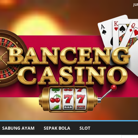
JU
SABUNG AYAM
SEPAK BOLA
SLOT