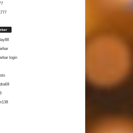
77
a777
ebar
lay88
arbar
arbar login
oto
dra69
8
m138