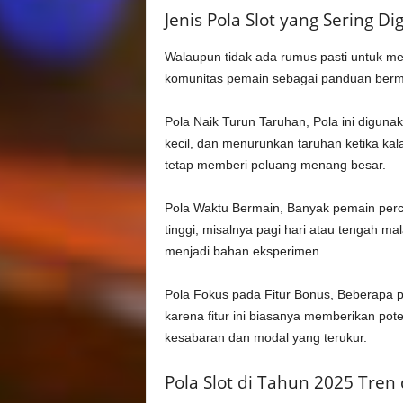
Jenis Pola Slot yang Sering 
Walaupun tidak ada rumus pasti untuk me
komunitas pemain sebagai panduan berm
Pola Naik Turun Taruhan, Pola ini digun
kecil, dan menurunkan taruhan ketika kal
tetap memberi peluang menang besar.
Pola Waktu Bermain, Banyak pemain perca
tinggi, misalnya pagi hari atau tengah ma
menjadi bahan eksperimen.
Pola Fokus pada Fitur Bonus, Beberapa 
karena fitur ini biasanya memberikan pot
kesabaran dan modal yang terukur.
Pola Slot di Tahun 2025 Tren