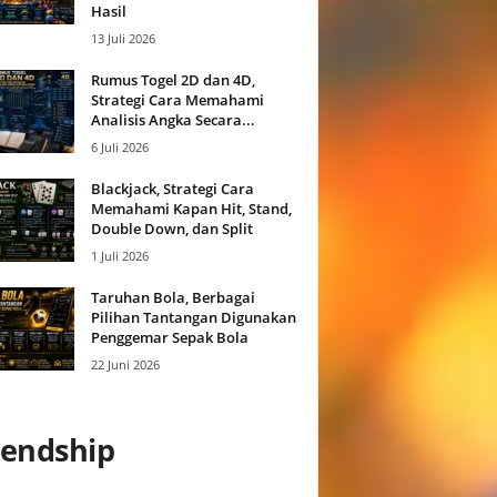
Hasil
13 Juli 2026
Rumus Togel 2D dan 4D,
Strategi Cara Memahami
Analisis Angka Secara...
6 Juli 2026
Blackjack, Strategi Cara
Memahami Kapan Hit, Stand,
Double Down, dan Split
1 Juli 2026
Taruhan Bola, Berbagai
Pilihan Tantangan Digunakan
Penggemar Sepak Bola
22 Juni 2026
iendship