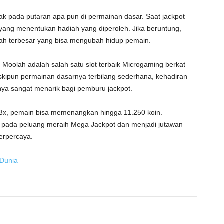
ak pada putaran apa pun di permainan dasar. Saat jackpot
 yang menentukan hadiah yang diperoleh. Jika beruntung,
iah terbesar yang bisa mengubah hidup pemain.
 Moolah adalah salah satu slot terbaik Microgaming berkat
skipun permainan dasarnya terbilang sederhana, kehadiran
nya sangat menarik bagi pemburu jackpot.
er 3x, pemain bisa memenangkan hingga 11.250 koin.
k pada peluang meraih Mega Jackpot dan menjadi jutawan
terpercaya.
 Dunia