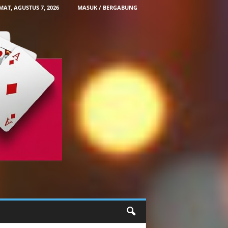
MAT, AGUSTUS 7, 2026
MASUK / BERGABUNG