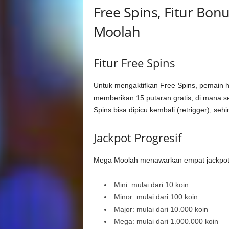
Free Spins, Fitur Bon
Moolah
Fitur Free Spins
Untuk mengaktifkan Free Spins, pemain ha
memberikan 15 putaran gratis, di mana 
Spins bisa dipicu kembali (retrigger), s
Jackpot Progresif
Mega Moolah menawarkan empat jackpot pr
Mini: mulai dari 10 koin
Minor: mulai dari 100 koin
Major: mulai dari 10.000 koin
Mega: mulai dari 1.000.000 koin