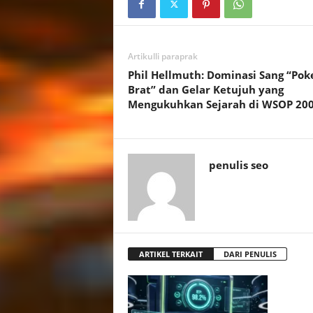
Artikulli paraprak
Phil Hellmuth: Dominasi Sang “Pok
Brat” dan Gelar Ketujuh yang
Mengukuhkan Sejarah di WSOP 20
penulis seo
ARTIKEL TERKAIT
DARI PENULIS