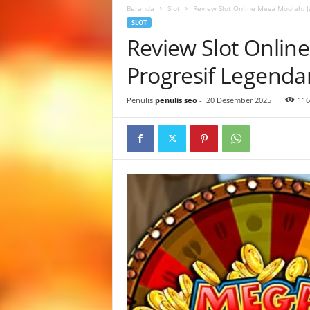
Beranda
Slot
Review Slot Online Mega Moolah: J
c
SLOT
e
Review Slot Onlin
n
g
Progresif Legenda
C
a
s
Penulis
penulis seo
-
20 Desember 2025
116
i
n
o