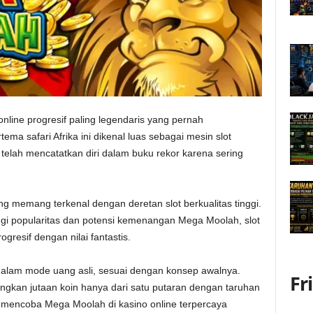
line progresif paling legendaris yang pernah
ma safari Afrika ini dikenal luas sebagai mesin slot
 telah mencatatkan diri dalam buku rekor karena sering
g memang terkenal dengan deretan slot berkualitas tinggi.
i popularitas dan potensi kemenangan Mega Moolah, slot
resif dengan nilai fantastis.
 dalam mode uang asli, sesuai dengan konsep awalnya.
Fr
kan jutaan koin hanya dari satu putaran dengan taruhan
a mencoba Mega Moolah di kasino online terpercaya