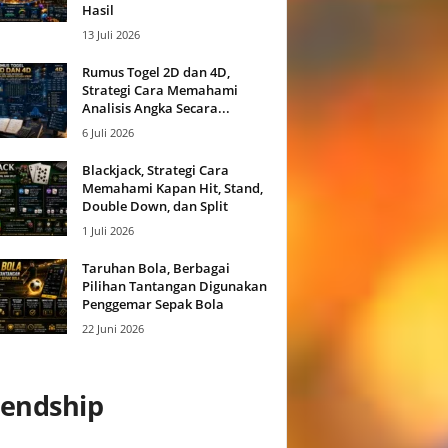
Hasil
13 Juli 2026
Rumus Togel 2D dan 4D,
Strategi Cara Memahami
Analisis Angka Secara...
6 Juli 2026
Blackjack, Strategi Cara
Memahami Kapan Hit, Stand,
Double Down, dan Split
1 Juli 2026
Taruhan Bola, Berbagai
Pilihan Tantangan Digunakan
Penggemar Sepak Bola
22 Juni 2026
iendship