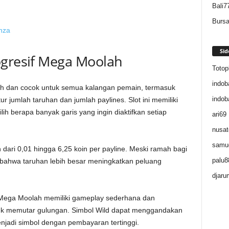
Bali7
Burs
nza
Sid
ogresif Mega Moolah
Totop
indob
 dan cocok untuk semua kalangan pemain, termasuk
indob
jumlah taruhan dan jumlah paylines. Slot ini memiliki
ih berapa banyak garis yang ingin diaktifkan setiap
ari69
nusat
samu
 dari 0,01 hingga 6,25 koin per payline. Meski ramah bagi
palu8
t bahwa taruhan lebih besar meningkatkan peluang
djaru
Mega Moolah memiliki gameplay sederhana dan
tuk memutar gulungan. Simbol Wild dapat menggandakan
jadi simbol dengan pembayaran tertinggi.