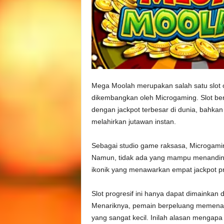
Mega Moolah merupakan salah satu slot on
dikembangkan oleh Microgaming. Slot berte
dengan jackpot terbesar di dunia, bahkan
melahirkan jutawan instan.
Sebagai studio game raksasa, Microgamin
Namun, tidak ada yang mampu menanding
ikonik yang menawarkan empat jackpot prog
Slot progresif ini hanya dapat dimainkan
Menariknya, pemain berpeluang memenang
yang sangat kecil. Inilah alasan mengap