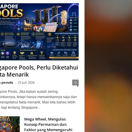
gapore Pools, Perlu Diketahui
ta Menarik
 penulis
-
25 Juli 2026
0
pore Pools, Jika kalian sudah sering
nkannya, tetapi hanya memainkannya saja dan
mengetahui fakta menarik, Mari kita bahas lebih
lagi tentang Singapore...
Mega Wheel, Mengulas
Konsep Permainan dan
Faktor yang Memengaruhi