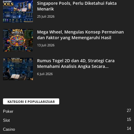
Singapore Pools, Perlu Diketahui Fakta
Menarik
25 Juli 2026
Mega Wheel, Mengulas Konsep Permainan
dan Faktor yang Memengaruhi Hasil
13 Juli 2026
Rumus Togel 2D dan 4D, Strategi Cara
Memahami Analisis Angka Secara...
6 Juli 2026
KATEGORI E POPULLARIZUAR
27
Poker
15
Slot
14
Casino