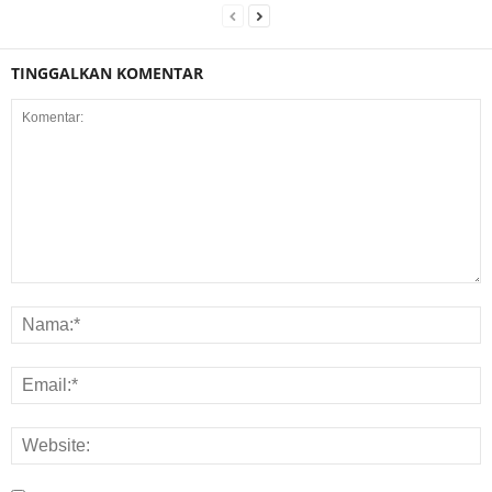
TINGGALKAN KOMENTAR