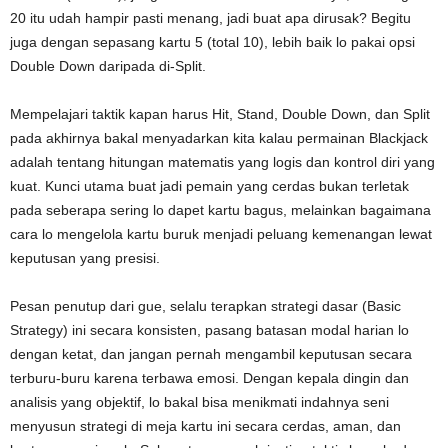
20 itu udah hampir pasti menang, jadi buat apa dirusak? Begitu
juga dengan sepasang kartu 5 (total 10), lebih baik lo pakai opsi
Double Down daripada di-Split.
Mempelajari taktik kapan harus Hit, Stand, Double Down, dan Split
pada akhirnya bakal menyadarkan kita kalau permainan Blackjack
adalah tentang hitungan matematis yang logis dan kontrol diri yang
kuat. Kunci utama buat jadi pemain yang cerdas bukan terletak
pada seberapa sering lo dapet kartu bagus, melainkan bagaimana
cara lo mengelola kartu buruk menjadi peluang kemenangan lewat
keputusan yang presisi.
Pesan penutup dari gue, selalu terapkan strategi dasar (Basic
Strategy) ini secara konsisten, pasang batasan modal harian lo
dengan ketat, dan jangan pernah mengambil keputusan secara
terburu-buru karena terbawa emosi. Dengan kepala dingin dan
analisis yang objektif, lo bakal bisa menikmati indahnya seni
menyusun strategi di meja kartu ini secara cerdas, aman, dan