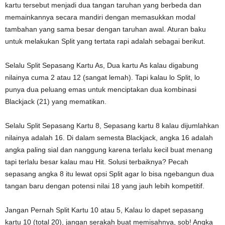
kartu tersebut menjadi dua tangan taruhan yang berbeda dan
memainkannya secara mandiri dengan memasukkan modal
tambahan yang sama besar dengan taruhan awal. Aturan baku
untuk melakukan Split yang tertata rapi adalah sebagai berikut.
Selalu Split Sepasang Kartu As, Dua kartu As kalau digabung
nilainya cuma 2 atau 12 (sangat lemah). Tapi kalau lo Split, lo
punya dua peluang emas untuk menciptakan dua kombinasi
Blackjack (21) yang mematikan.
Selalu Split Sepasang Kartu 8, Sepasang kartu 8 kalau dijumlahkan
nilainya adalah 16. Di dalam semesta Blackjack, angka 16 adalah
angka paling sial dan nanggung karena terlalu kecil buat menang
tapi terlalu besar kalau mau Hit. Solusi terbaiknya? Pecah
sepasang angka 8 itu lewat opsi Split agar lo bisa ngebangun dua
tangan baru dengan potensi nilai 18 yang jauh lebih kompetitif.
Jangan Pernah Split Kartu 10 atau 5, Kalau lo dapet sepasang
kartu 10 (total 20), jangan serakah buat memisahnya, sob! Angka