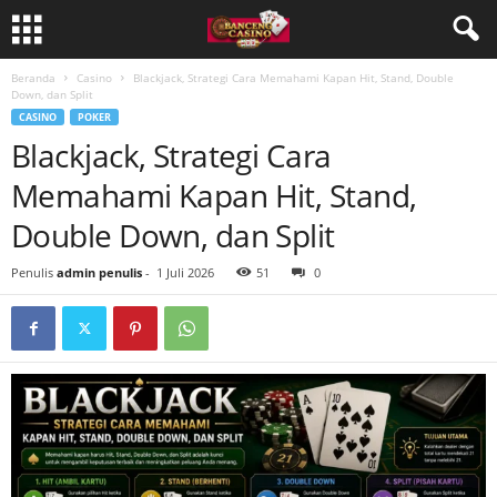
Beranda
Casino
Blackjack, Strategi Cara Memahami Kapan Hit, Stand, Double
Down, dan Split
CASINO
POKER
Blackjack, Strategi Cara
Memahami Kapan Hit, Stand,
Double Down, dan Split
Penulis
admin penulis
-
1 Juli 2026
51
0