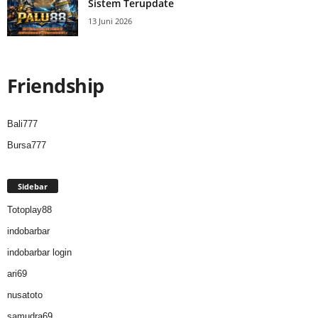
Sistem Terupdate
13 Juni 2026
Friendship
Bali777
Bursa777
Sidebar
Totoplay88
indobarbar
indobarbar login
ari69
nusatoto
samudra69