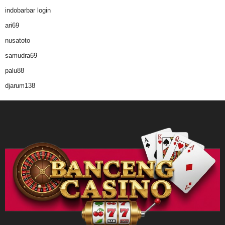
indobarbar login
ari69
nusatoto
samudra69
palu88
djarum138