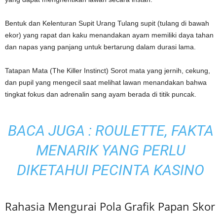
Bentuk dan Kelenturan Supit Urang Tulang supit (tulang di bawah
ekor) yang rapat dan kaku menandakan ayam memiliki daya tahan
dan napas yang panjang untuk bertarung dalam durasi lama.
Tatapan Mata (The Killer Instinct) Sorot mata yang jernih, cekung,
dan pupil yang mengecil saat melihat lawan menandakan bahwa
tingkat fokus dan adrenalin sang ayam berada di titik puncak.
BACA JUGA :
ROULETTE, FAKTA
MENARIK YANG PERLU
DIKETAHUI PECINTA KASINO
Rahasia Mengurai Pola Grafik Papan Skor