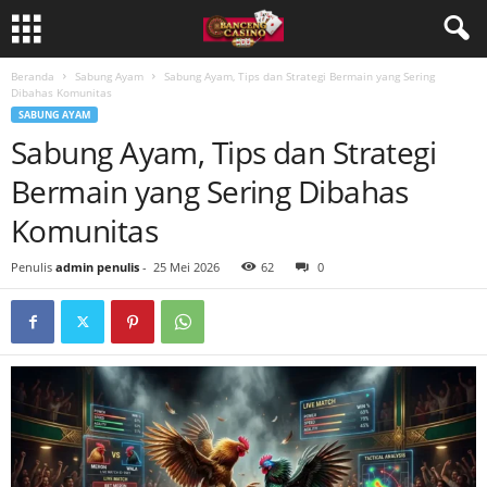
Beranda
Sabung Ayam
Sabung Ayam, Tips dan Strategi Bermain yang Sering
Dibahas Komunitas
SABUNG AYAM
Sabung Ayam, Tips dan Strategi
Bermain yang Sering Dibahas
Komunitas
Penulis
admin penulis
-
25 Mei 2026
62
0