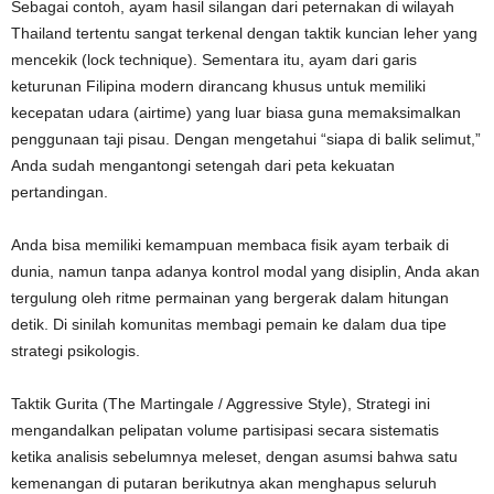
Sebagai contoh, ayam hasil silangan dari peternakan di wilayah
Thailand tertentu sangat terkenal dengan taktik kuncian leher yang
mencekik (lock technique). Sementara itu, ayam dari garis
keturunan Filipina modern dirancang khusus untuk memiliki
kecepatan udara (airtime) yang luar biasa guna memaksimalkan
penggunaan taji pisau. Dengan mengetahui “siapa di balik selimut,”
Anda sudah mengantongi setengah dari peta kekuatan
pertandingan.
Anda bisa memiliki kemampuan membaca fisik ayam terbaik di
dunia, namun tanpa adanya kontrol modal yang disiplin, Anda akan
tergulung oleh ritme permainan yang bergerak dalam hitungan
detik. Di sinilah komunitas membagi pemain ke dalam dua tipe
strategi psikologis.
Taktik Gurita (The Martingale / Aggressive Style), Strategi ini
mengandalkan pelipatan volume partisipasi secara sistematis
ketika analisis sebelumnya meleset, dengan asumsi bahwa satu
kemenangan di putaran berikutnya akan menghapus seluruh