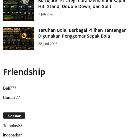
Blackjack, Strategi Cara Memahami Kapan
Hit, Stand, Double Down, dan Split
1 Juli 2026
Taruhan Bola, Berbagai Pilihan Tantangan
Digunakan Penggemar Sepak Bola
22 Juni 2026
Friendship
Bali777
Bursa777
Sidebar
Totoplay88
indobarbar