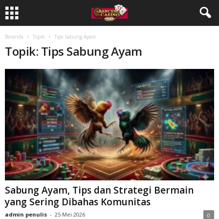
Beranda
Topik
Tips Sabung Ayam
Topik: Tips Sabung Ayam
Sabung Ayam, Tips dan Strategi Bermain
yang Sering Dibahas Komunitas
admin penulis
-
25 Mei 2026
0