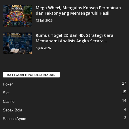
Mega Wheel, Mengulas Konsep Permainan
dan Faktor yang Memengaruhi Hasil
13 Juli 2026
Rumus Togel 2D dan 4D, Strategi Cara
Memahami Analisis Angka Secara...
6 Juli 2026
KATEGORI E POPULLARIZUAR
27
Poker
15
Slot
14
Casino
4
Sepak Bola
3
Sabung Ayam