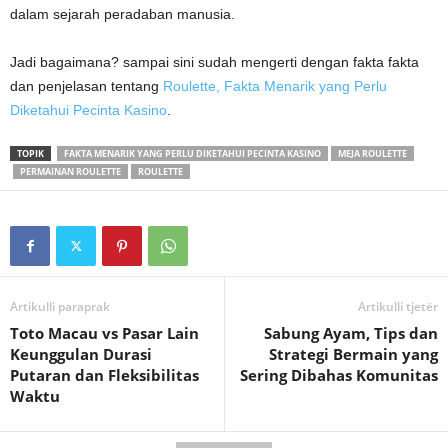
dalam sejarah peradaban manusia.
Jadi bagaimana? sampai sini sudah mengerti dengan fakta fakta
dan penjelasan tentang
Roulette, Fakta Menarik yang Perlu
Diketahui Pecinta Kasino
.
TOPIK
FAKTA MENARIK YANG PERLU DIKETAHUI PECINTA KASINO
MEJA ROULETTE
PERMAINAN ROULETTE
ROULETTE
Artikulli paraprak
Artikulli tjetër
Toto Macau vs Pasar Lain
Sabung Ayam, Tips dan
Keunggulan Durasi
Strategi Bermain yang
Putaran dan Fleksibilitas
Sering Dibahas Komunitas
Waktu