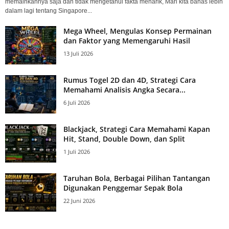
memainkannya saja dan tidak mengetahui fakta menarik, Mari kita bahas lebih
dalam lagi tentang Singapore...
Mega Wheel, Mengulas Konsep Permainan
dan Faktor yang Memengaruhi Hasil
13 Juli 2026
Rumus Togel 2D dan 4D, Strategi Cara
Memahami Analisis Angka Secara...
6 Juli 2026
Blackjack, Strategi Cara Memahami Kapan
Hit, Stand, Double Down, dan Split
1 Juli 2026
Taruhan Bola, Berbagai Pilihan Tantangan
Digunakan Penggemar Sepak Bola
22 Juni 2026