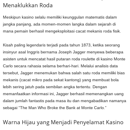
Menaklukkan Roda
Meskipun kasino selalu memiliki keunggulan matematis dalam
jangka panjang, ada momen-momen langka dalam sejarah di
mana pemain berhasil mengeksploitasi cacat mekanis roda fisik.
Kisah paling legendaris terjadi pada tahun 1873, ketika seorang
insinyur asal Inggris bernama Joseph Jagger menyewa beberapa
asisten untuk mencatat hasil putaran roda roulette di kasino Monte
Carlo secara rahasia selama berhari-hari. Melalui analisis data
tersebut, Jagger menemukan bahwa salah satu roda memiliki bias
mekanis (cacat mikro pada sekat kantong) yang membuat bola
lebih sering jatuh pada sembilan angka tertentu. Dengan
memanfaatkan informasi ini, Jagger berhasil memenangkan uang
dalam jumlah fantastis pada masa itu dan mengabadikan namanya
sebagai “The Man Who Broke the Bank at Monte Carlo.”
Warna Hijau yang Menjadi Penyelamat Kasino