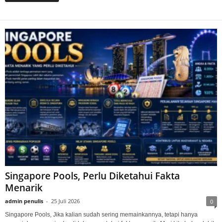
Singapore Pools, Perlu Diketahui Fakta
Menarik
admin penulis
-
25 Juli 2026
0
Singapore Pools, Jika kalian sudah sering memainkannya, tetapi hanya