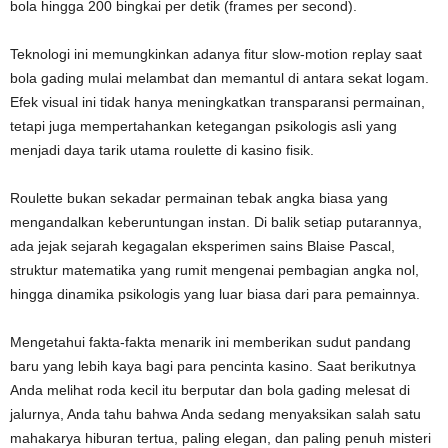
bola hingga 200 bingkai per detik (frames per second).
Teknologi ini memungkinkan adanya fitur slow-motion replay saat
bola gading mulai melambat dan memantul di antara sekat logam.
Efek visual ini tidak hanya meningkatkan transparansi permainan,
tetapi juga mempertahankan ketegangan psikologis asli yang
menjadi daya tarik utama roulette di kasino fisik.
Roulette bukan sekadar permainan tebak angka biasa yang
mengandalkan keberuntungan instan. Di balik setiap putarannya,
ada jejak sejarah kegagalan eksperimen sains Blaise Pascal,
struktur matematika yang rumit mengenai pembagian angka nol,
hingga dinamika psikologis yang luar biasa dari para pemainnya.
Mengetahui fakta-fakta menarik ini memberikan sudut pandang
baru yang lebih kaya bagi para pencinta kasino. Saat berikutnya
Anda melihat roda kecil itu berputar dan bola gading melesat di
jalurnya, Anda tahu bahwa Anda sedang menyaksikan salah satu
mahakarya hiburan tertua, paling elegan, dan paling penuh misteri