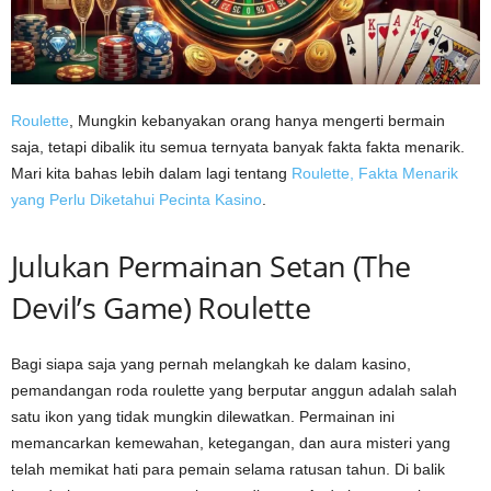
Roulette
, Mungkin kebanyakan orang hanya mengerti bermain
saja, tetapi dibalik itu semua ternyata banyak fakta fakta menarik.
Mari kita bahas lebih dalam lagi tentang
Roulette, Fakta Menarik
yang Perlu Diketahui Pecinta Kasino
.
Julukan Permainan Setan (The
Devil’s Game) Roulette
Bagi siapa saja yang pernah melangkah ke dalam kasino,
pemandangan roda roulette yang berputar anggun adalah salah
satu ikon yang tidak mungkin dilewatkan. Permainan ini
memancarkan kemewahan, ketegangan, dan aura misteri yang
telah memikat hati para pemain selama ratusan tahun. Di balik