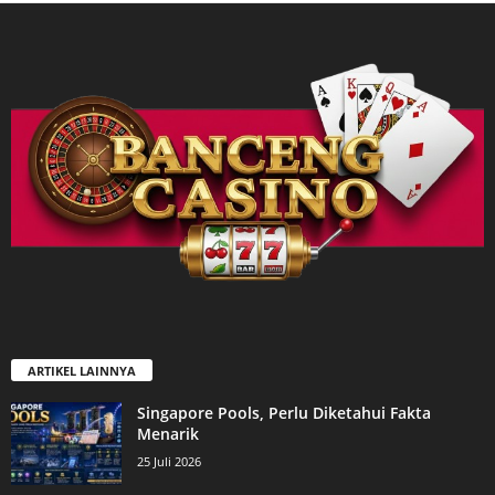
ARTIKEL LAINNYA
Singapore Pools, Perlu Diketahui Fakta
Menarik
25 Juli 2026