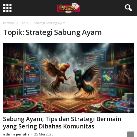
Beranda
Topik
Strategi Sabung Ayam
Topik: Strategi Sabung Ayam
Sabung Ayam, Tips dan Strategi Bermain
yang Sering Dibahas Komunitas
admin penulis
-
25 Mei 2026
0