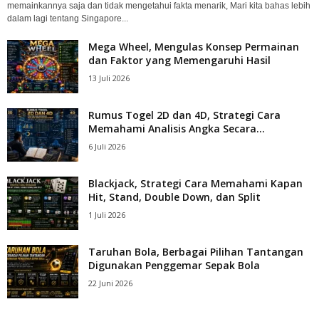
memainkannya saja dan tidak mengetahui fakta menarik, Mari kita bahas lebih
dalam lagi tentang Singapore...
Mega Wheel, Mengulas Konsep Permainan
dan Faktor yang Memengaruhi Hasil
13 Juli 2026
Rumus Togel 2D dan 4D, Strategi Cara
Memahami Analisis Angka Secara...
6 Juli 2026
Blackjack, Strategi Cara Memahami Kapan
Hit, Stand, Double Down, dan Split
1 Juli 2026
Taruhan Bola, Berbagai Pilihan Tantangan
Digunakan Penggemar Sepak Bola
22 Juni 2026