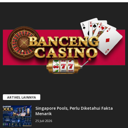
ARTIKEL LAINNYA
Singapore Pools, Perlu Diketahui Fakta
Menarik
25 Juli 2026