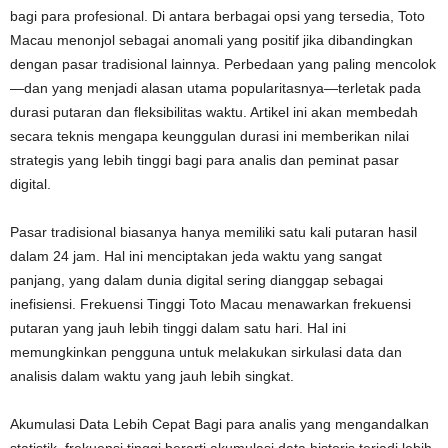
bagi para profesional. Di antara berbagai opsi yang tersedia, Toto
Macau menonjol sebagai anomali yang positif jika dibandingkan
dengan pasar tradisional lainnya. Perbedaan yang paling mencolok
—dan yang menjadi alasan utama popularitasnya—terletak pada
durasi putaran dan fleksibilitas waktu. Artikel ini akan membedah
secara teknis mengapa keunggulan durasi ini memberikan nilai
strategis yang lebih tinggi bagi para analis dan peminat pasar
digital.
Pasar tradisional biasanya hanya memiliki satu kali putaran hasil
dalam 24 jam. Hal ini menciptakan jeda waktu yang sangat
panjang, yang dalam dunia digital sering dianggap sebagai
inefisiensi. Frekuensi Tinggi Toto Macau menawarkan frekuensi
putaran yang jauh lebih tinggi dalam satu hari. Hal ini
memungkinkan pengguna untuk melakukan sirkulasi data dan
analisis dalam waktu yang jauh lebih singkat.
Akumulasi Data Lebih Cepat Bagi para analis yang mengandalkan