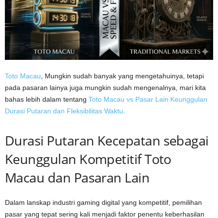
Toto Macau
, Mungkin sudah banyak yang mengetahuinya, tetapi
pada pasaran lainya juga mungkin sudah mengenalnya, mari kita
bahas lebih dalam tentang
Toto Macau vs Pasar Lain Keunggulan
Durasi Putaran dan Fleksibilitas Waktu
.
Durasi Putaran Kecepatan sebagai
Keunggulan Kompetitif Toto
Macau dan Pasaran Lain
Dalam lanskap industri gaming digital yang kompetitif, pemilihan
pasar yang tepat sering kali menjadi faktor penentu keberhasilan