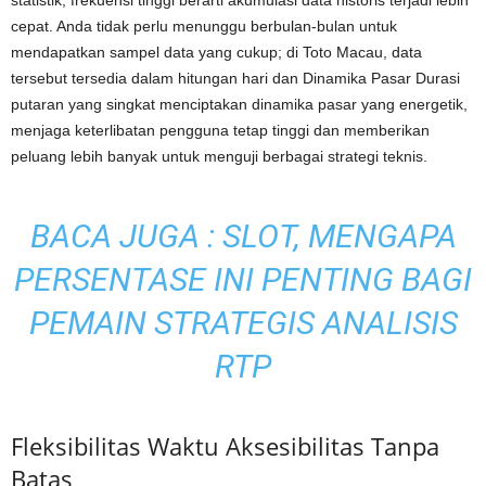
statistik, frekuensi tinggi berarti akumulasi data historis terjadi lebih
cepat. Anda tidak perlu menunggu berbulan-bulan untuk
mendapatkan sampel data yang cukup; di Toto Macau, data
tersebut tersedia dalam hitungan hari dan Dinamika Pasar Durasi
putaran yang singkat menciptakan dinamika pasar yang energetik,
menjaga keterlibatan pengguna tetap tinggi dan memberikan
peluang lebih banyak untuk menguji berbagai strategi teknis.
BACA JUGA :
SLOT, MENGAPA
PERSENTASE INI PENTING BAGI
PEMAIN STRATEGIS ANALISIS
RTP
Fleksibilitas Waktu Aksesibilitas Tanpa
Batas