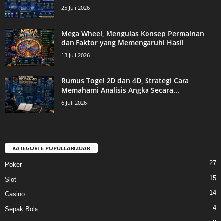
25 Juli 2026
Mega Wheel, Mengulas Konsep Permainan
dan Faktor yang Memengaruhi Hasil
13 Juli 2026
Rumus Togel 2D dan 4D, Strategi Cara
Memahami Analisis Angka Secara...
6 Juli 2026
KATEGORI E POPULLARIZUAR
27
Poker
15
Slot
14
Casino
4
Sepak Bola