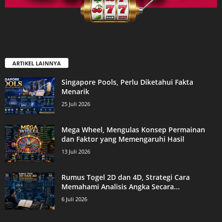
ARTIKEL LAINNYA
Singapore Pools, Perlu Diketahui Fakta
Menarik
25 Juli 2026
Mega Wheel, Mengulas Konsep Permainan
dan Faktor yang Memengaruhi Hasil
13 Juli 2026
Rumus Togel 2D dan 4D, Strategi Cara
Memahami Analisis Angka Secara...
6 Juli 2026