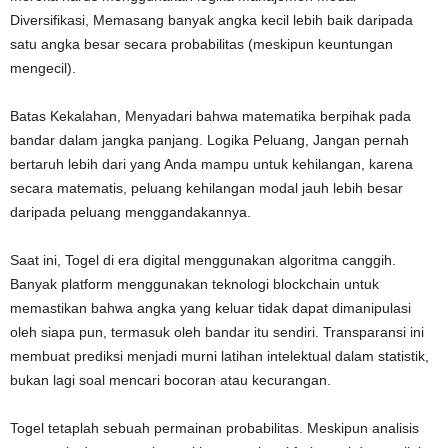
Diversifikasi, Memasang banyak angka kecil lebih baik daripada
satu angka besar secara probabilitas (meskipun keuntungan
mengecil).
Batas Kekalahan, Menyadari bahwa matematika berpihak pada
bandar dalam jangka panjang. Logika Peluang, Jangan pernah
bertaruh lebih dari yang Anda mampu untuk kehilangan, karena
secara matematis, peluang kehilangan modal jauh lebih besar
daripada peluang menggandakannya.
Saat ini, Togel di era digital menggunakan algoritma canggih.
Banyak platform menggunakan teknologi blockchain untuk
memastikan bahwa angka yang keluar tidak dapat dimanipulasi
oleh siapa pun, termasuk oleh bandar itu sendiri. Transparansi ini
membuat prediksi menjadi murni latihan intelektual dalam statistik,
bukan lagi soal mencari bocoran atau kecurangan.
Togel tetaplah sebuah permainan probabilitas. Meskipun analisis