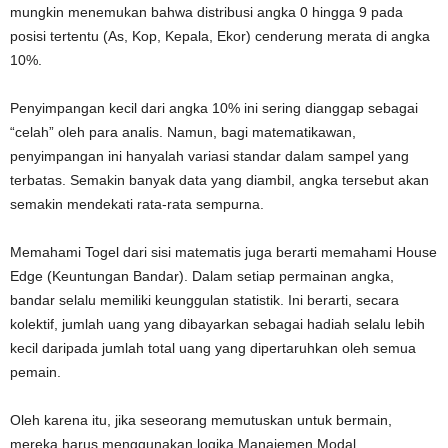
mungkin menemukan bahwa distribusi angka 0 hingga 9 pada
posisi tertentu (As, Kop, Kepala, Ekor) cenderung merata di angka
10%.
Penyimpangan kecil dari angka 10% ini sering dianggap sebagai
“celah” oleh para analis. Namun, bagi matematikawan,
penyimpangan ini hanyalah variasi standar dalam sampel yang
terbatas. Semakin banyak data yang diambil, angka tersebut akan
semakin mendekati rata-rata sempurna.
Memahami Togel dari sisi matematis juga berarti memahami House
Edge (Keuntungan Bandar). Dalam setiap permainan angka,
bandar selalu memiliki keunggulan statistik. Ini berarti, secara
kolektif, jumlah uang yang dibayarkan sebagai hadiah selalu lebih
kecil daripada jumlah total uang yang dipertaruhkan oleh semua
pemain.
Oleh karena itu, jika seseorang memutuskan untuk bermain,
mereka harus menggunakan logika Manajemen Modal