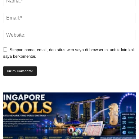
Simpan nama, email, dan situs web saya di browser ini untuk lain kali
saya berkomentar.