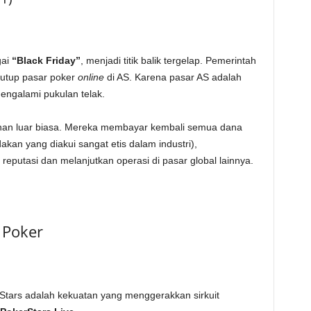
gai
“Black Friday”
, menjadi titik balik tergelap. Pemerintah
utup pasar poker
online
di AS. Karena pasar AS adalah
ngalami pukulan telak.
an luar biasa. Mereka membayar kembali semua dana
an yang diakui sangat etis dalam industri),
utasi dan melanjutkan operasi di pasar global lainnya.
Poker
rStars adalah kekuatan yang menggerakkan sirkuit