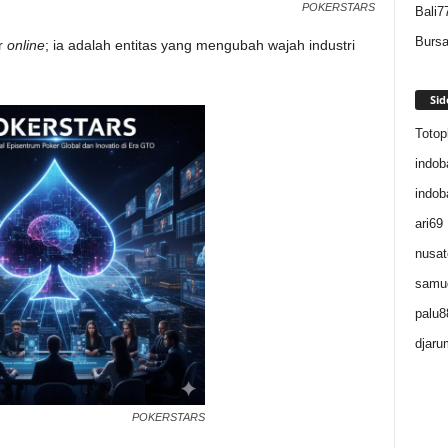
POKERSTARS
Bali7
Burs
r
online
; ia adalah entitas yang mengubah wajah industri
Sid
Totop
indob
indob
ari69
nusat
samu
palu8
djaru
POKERSTARS