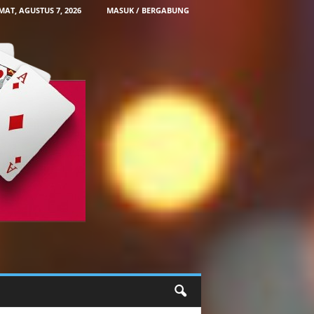
MAT, AGUSTUS 7, 2026
MASUK / BERGABUNG