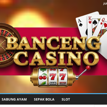
JU
SABUNG AYAM
SEPAK BOLA
SLOT