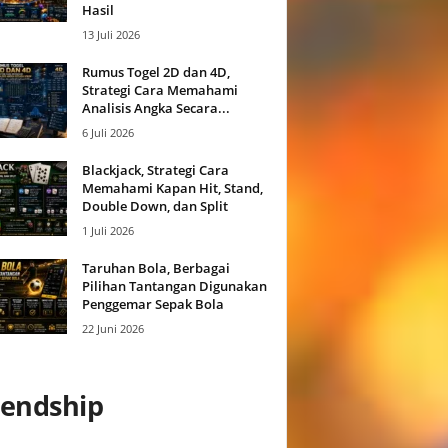
Hasil
13 Juli 2026
Rumus Togel 2D dan 4D,
Strategi Cara Memahami
Analisis Angka Secara...
6 Juli 2026
Blackjack, Strategi Cara
Memahami Kapan Hit, Stand,
Double Down, dan Split
1 Juli 2026
Taruhan Bola, Berbagai
Pilihan Tantangan Digunakan
Penggemar Sepak Bola
22 Juni 2026
iendship