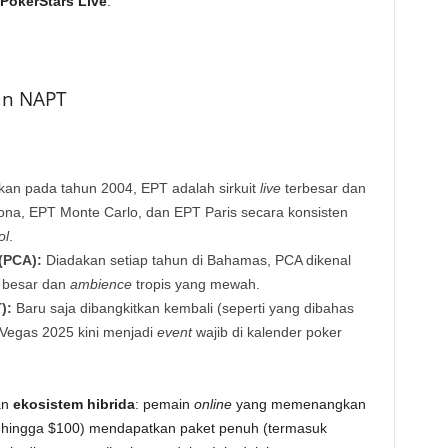
PokerStars Live
.
dan NAPT
ikan pada tahun 2004, EPT adalah sirkuit
live
terbesar dan
lona, EPT Monte Carlo, dan EPT Paris secara konsisten
ol
.
(PCA):
Diadakan setiap tahun di Bahamas, PCA dikenal
besar dan
ambience
tropis yang mewah.
):
Baru saja dibangkitkan kembali (seperti yang dibahas
 Vegas 2025 kini menjadi
event
wajib di kalender poker
an
ekosistem hibrida
: pemain
online
yang memenangkan
0 hingga $100) mendapatkan paket penuh (termasuk