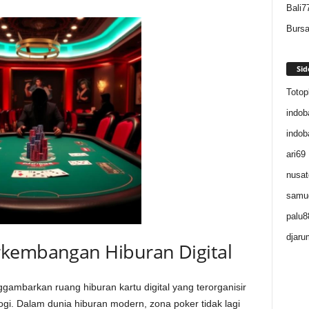
Bali7
Burs
Sid
Totop
indob
indob
ari69
nusat
samu
palu8
djaru
rkembangan Hiburan Digital
ambarkan ruang hiburan kartu digital yang terorganisir
gi. Dalam dunia hiburan modern, zona poker tidak lagi