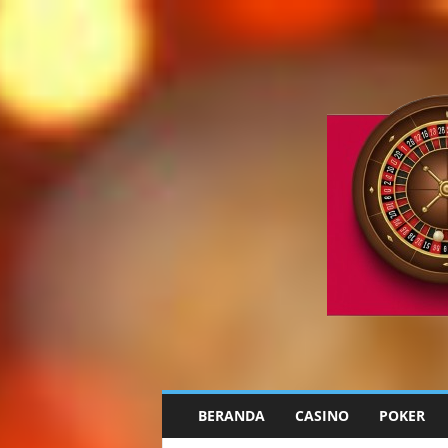
B
BERANDA
CASINO
POKER
a
n