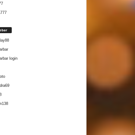
77
a777
ebar
lay88
arbar
arbar login
oto
dra69
8
m138