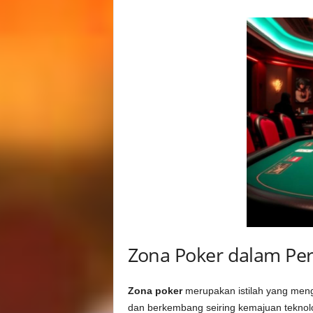
Zona Poker dalam Pe
Zona poker
merupakan istilah yang mengg
dan berkembang seiring kemajuan teknolo