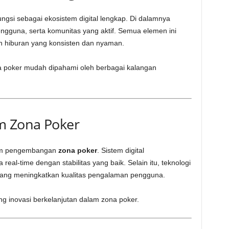
ngsi sebagai ekosistem digital lengkap. Di dalamnya
ngguna, serta komunitas yang aktif. Semua elemen ini
 hiburan yang konsisten dan nyaman.
a poker mudah dipahami oleh berbagai kalangan
m Zona Poker
lam pengembangan
zona poker
. Sistem digital
al-time dengan stabilitas yang baik. Selain itu, teknologi
 yang meningkatkan kualitas pengalaman pengguna.
 inovasi berkelanjutan dalam zona poker.