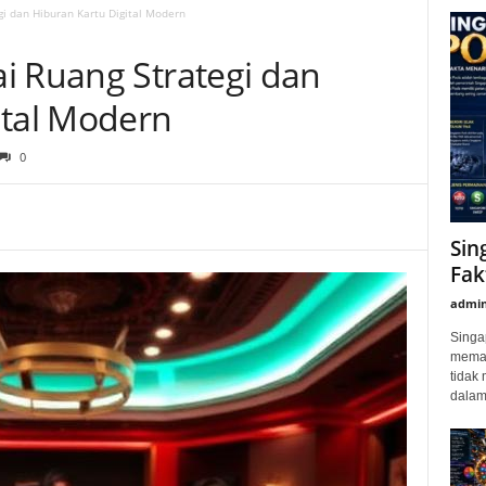
i dan Hiburan Kartu Digital Modern
i Ruang Strategi dan
ital Modern
0
Sin
Fak
admin
Singa
memai
tidak 
dalam 