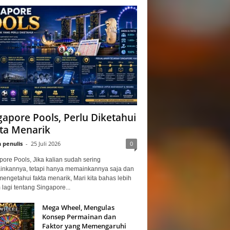
gapore Pools, Perlu Diketahui
ta Menarik
 penulis
-
25 Juli 2026
0
pore Pools, Jika kalian sudah sering
nkannya, tetapi hanya memainkannya saja dan
mengetahui fakta menarik, Mari kita bahas lebih
lagi tentang Singapore...
Mega Wheel, Mengulas
Konsep Permainan dan
Faktor yang Memengaruhi