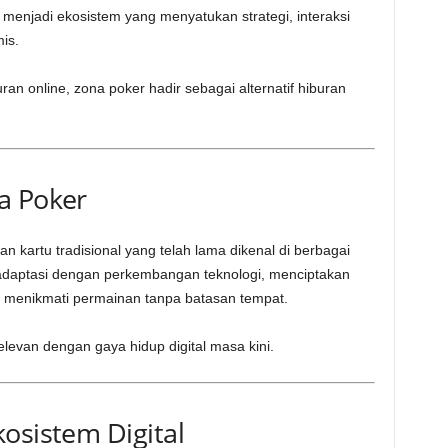
menjadi ekosistem yang menyatukan strategi, interaksi
is.
an online, zona poker hadir sebagai alternatif hiburan
a Poker
n kartu tradisional yang telah lama dikenal di berbagai
radaptasi dengan perkembangan teknologi, menciptakan
 menikmati permainan tanpa batasan tempat.
elevan dengan gaya hidup digital masa kini.
osistem Digital