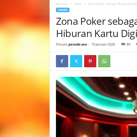
Beranda
Poker
Zona Poker sebagai Ruang Strateg
c
POKER
e
Zona Poker sebaga
n
g
Hiburan Kartu Dig
C
a
s
Penulis
penulis seo
-
19 Januari 2026
89
i
n
o