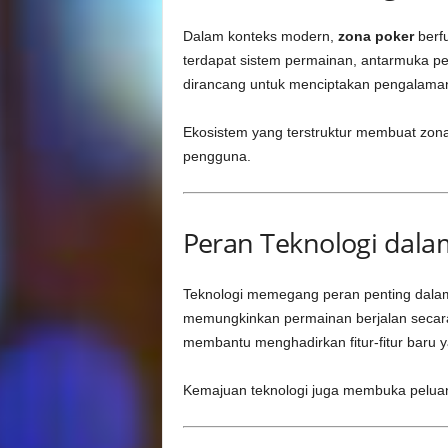
Dalam konteks modern,
zona poker
berfu
terdapat sistem permainan, antarmuka pe
dirancang untuk menciptakan pengalaman
Ekosistem yang terstruktur membuat zon
pengguna.
Peran Teknologi dala
Teknologi memegang peran penting da
memungkinkan permainan berjalan secara re
membantu menghadirkan fitur-fitur baru
Kemajuan teknologi juga membuka peluang