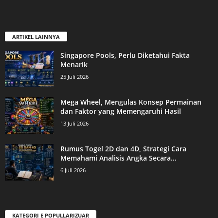
ARTIKEL LAINNYA
Singapore Pools, Perlu Diketahui Fakta
Menarik
25 Juli 2026
Mega Wheel, Mengulas Konsep Permainan
dan Faktor yang Memengaruhi Hasil
13 Juli 2026
Rumus Togel 2D dan 4D, Strategi Cara
Memahami Analisis Angka Secara...
6 Juli 2026
KATEGORI E POPULLARIZUAR