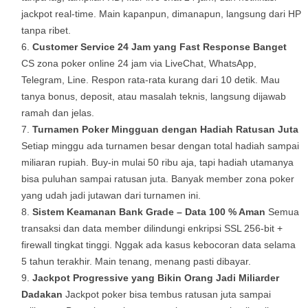
jackpot real-time. Main kapanpun, dimanapun, langsung dari HP
tanpa ribet.
Customer Service 24 Jam yang Fast Response Banget
CS zona poker online 24 jam via LiveChat, WhatsApp,
Telegram, Line. Respon rata-rata kurang dari 10 detik. Mau
tanya bonus, deposit, atau masalah teknis, langsung dijawab
ramah dan jelas.
Turnamen Poker Mingguan dengan Hadiah Ratusan Juta
Setiap minggu ada turnamen besar dengan total hadiah sampai
miliaran rupiah. Buy-in mulai 50 ribu aja, tapi hadiah utamanya
bisa puluhan sampai ratusan juta. Banyak member zona poker
yang udah jadi jutawan dari turnamen ini.
Sistem Keamanan Bank Grade – Data 100 % Aman
Semua
transaksi dan data member dilindungi enkripsi SSL 256-bit +
firewall tingkat tinggi. Nggak ada kasus kebocoran data selama
5 tahun terakhir. Main tenang, menang pasti dibayar.
Jackpot Progressive yang Bikin Orang Jadi Miliarder
Dadakan
Jackpot poker bisa tembus ratusan juta sampai