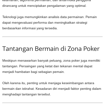
keamanan, algoritma permainan, dan antarmuka pengguna
dirancang untuk menciptakan pengalaman yang optimal.
Teknologi juga memungkinkan analisis data permainan. Pemain
dapat mengevaluasi performa dan meningkatkan strategi
berdasarkan informasi yang tersedia.
Tantangan Bermain di Zona Poker
Meskipun menawarkan banyak peluang, zona poker juga memiliki
tantangan. Persaingan yang ketat dan tekanan mental dapat
menjadi hambatan bagi sebagian pemain.
Oleh karena itu, penting untuk menjaga keseimbangan antara
bermain dan istirahat. Kesadaran diri menjadi faktor penting dalam
menghadapi tantangan tersebut.