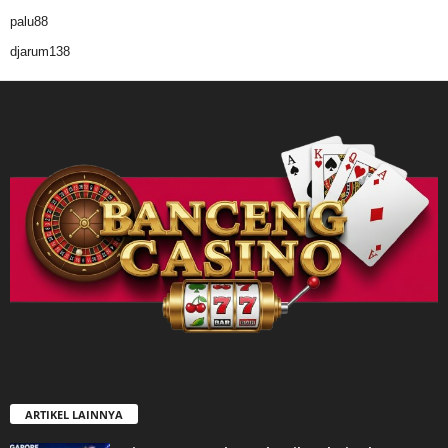
palu88
djarum138
ARTIKEL LAINNYA