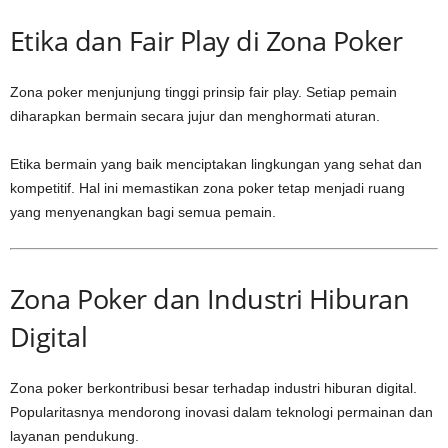
Etika dan Fair Play di Zona Poker
Zona poker menjunjung tinggi prinsip fair play. Setiap pemain
diharapkan bermain secara jujur dan menghormati aturan.
Etika bermain yang baik menciptakan lingkungan yang sehat dan
kompetitif. Hal ini memastikan zona poker tetap menjadi ruang
yang menyenangkan bagi semua pemain.
Zona Poker dan Industri Hiburan
Digital
Zona poker berkontribusi besar terhadap industri hiburan digital.
Popularitasnya mendorong inovasi dalam teknologi permainan dan
layanan pendukung.