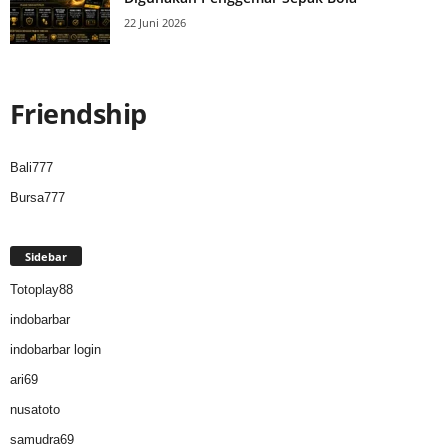
22 Juni 2026
Friendship
Bali777
Bursa777
Sidebar
Totoplay88
indobarbar
indobarbar login
ari69
nusatoto
samudra69