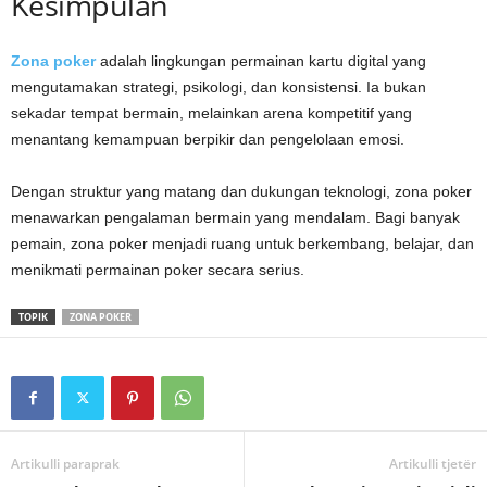
Kesimpulan
Zona poker
adalah lingkungan permainan kartu digital yang
mengutamakan strategi, psikologi, dan konsistensi. Ia bukan
sekadar tempat bermain, melainkan arena kompetitif yang
menantang kemampuan berpikir dan pengelolaan emosi.
Dengan struktur yang matang dan dukungan teknologi, zona poker
menawarkan pengalaman bermain yang mendalam. Bagi banyak
pemain, zona poker menjadi ruang untuk berkembang, belajar, dan
menikmati permainan poker secara serius.
TOPIK
ZONA POKER
Artikulli paraprak
Artikulli tjetër