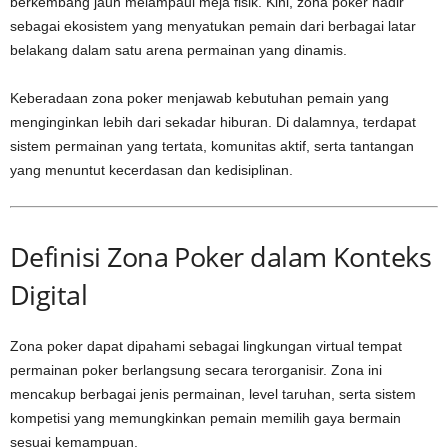
berkembang jauh melampaui meja fisik. Kini, zona poker hadir
sebagai ekosistem yang menyatukan pemain dari berbagai latar
belakang dalam satu arena permainan yang dinamis.
Keberadaan zona poker menjawab kebutuhan pemain yang
menginginkan lebih dari sekadar hiburan. Di dalamnya, terdapat
sistem permainan yang tertata, komunitas aktif, serta tantangan
yang menuntut kecerdasan dan kedisiplinan.
Definisi Zona Poker dalam Konteks
Digital
Zona poker dapat dipahami sebagai lingkungan virtual tempat
permainan poker berlangsung secara terorganisir. Zona ini
mencakup berbagai jenis permainan, level taruhan, serta sistem
kompetisi yang memungkinkan pemain memilih gaya bermain
sesuai kemampuan.