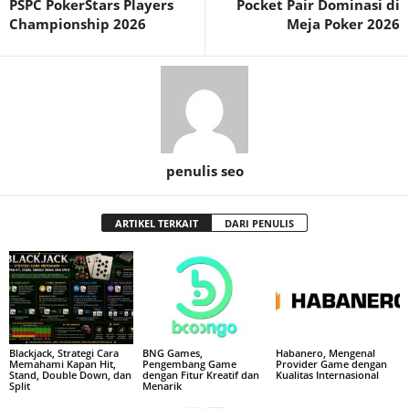
PSPC PokerStars Players
Pocket Pair Dominasi di
Championship 2026
Meja Poker 2026
penulis seo
ARTIKEL TERKAIT
DARI PENULIS
Blackjack, Strategi Cara
BNG Games,
Habanero, Mengenal
Memahami Kapan Hit,
Pengembang Game
Provider Game dengan
Stand, Double Down, dan
dengan Fitur Kreatif dan
Kualitas Internasional
Split
Menarik