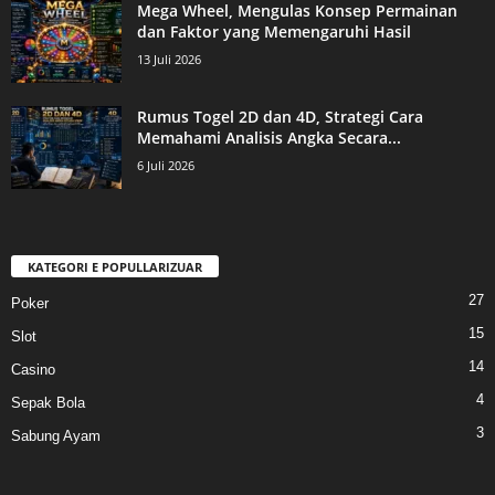
Mega Wheel, Mengulas Konsep Permainan
dan Faktor yang Memengaruhi Hasil
13 Juli 2026
Rumus Togel 2D dan 4D, Strategi Cara
Memahami Analisis Angka Secara...
6 Juli 2026
KATEGORI E POPULLARIZUAR
27
Poker
15
Slot
14
Casino
4
Sepak Bola
3
Sabung Ayam