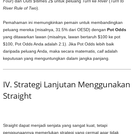
Four
) dan
Outs
$\times 2$
untuk peluang
Turn
ke
River
(
Turn to
River Rule of Two
).
Pemahaman ini memungkinkan pemain untuk membandingkan
peluang mereka (misalnya, 31.5% dari OESD) dengan
Pot Odds
yang ditawarkan lawan (misalnya, lawan bertaruh $100 ke pot
$100, Pot Odds Anda adalah 2:1). Jika Pot Odds lebih baik
daripada peluang Anda, maka secara matematis,
call
adalah
keputusan yang menguntungkan dalam jangka panjang.
IV. Strategi Lanjutan Menggunakan
Straight
Straight dapat menjadi senjata yang sangat kuat, tetapi
penggunaannya memerlukan strategi yang cermat agar tidak