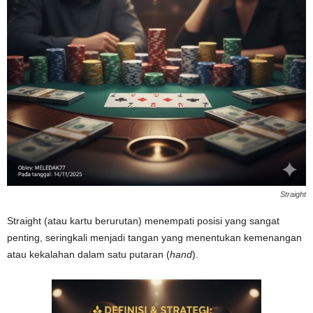
Straight
Straight (atau kartu berurutan) menempati posisi yang sangat
penting, seringkali menjadi tangan yang menentukan kemenangan
atau kekalahan dalam satu putaran (
hand
).