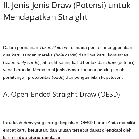
II. Jenis-Jenis Draw (Potensi) untuk
Mendapatkan Straight
Dalam permainan
Texas Hold’em
, di mana pemain menggunakan
dua kartu tangan mereka (
hole cards
) dan lima kartu komunitas
(
community cards
), Straight sering kali dibentuk dari
draw
(potensi)
yang berbeda. Memahami jenis
draw
ini sangat penting untuk
perhitungan probabilitas (
odds
) dan pengambilan keputusan.
A. Open-Ended Straight Draw (OESD)
Ini adalah
draw
yang paling diinginkan. OESD berarti Anda memiliki
empat kartu berurutan, dan urutan tersebut dapat dilengkapi oleh
kartu di
dua ujung
rangkaian.