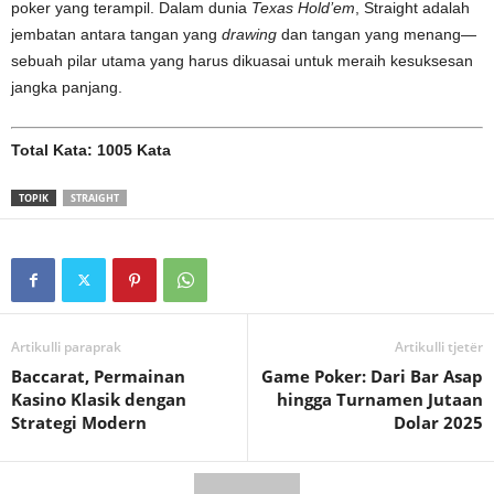
poker yang terampil. Dalam dunia
Texas Hold’em
, Straight adalah
jembatan antara tangan yang
drawing
dan tangan yang menang—
sebuah pilar utama yang harus dikuasai untuk meraih kesuksesan
jangka panjang.
Total Kata: 1005 Kata
TOPIK
STRAIGHT
Artikulli paraprak
Artikulli tjetër
Baccarat, Permainan
Game Poker: Dari Bar Asap
Kasino Klasik dengan
hingga Turnamen Jutaan
Strategi Modern
Dolar 2025