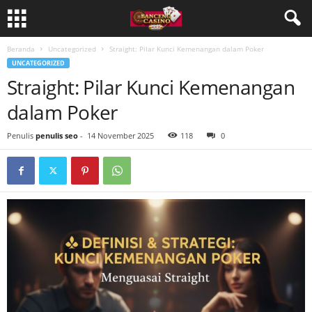
Beranda
Uncategorized
Straight: Pilar Kunci Kemenangan dalam Poker
UNCATEGORIZED
Straight: Pilar Kunci Kemenangan
dalam Poker
Penulis
penulis seo
-
14 November 2025
118
0