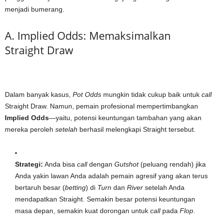
menjadi bumerang.
A. Implied Odds: Memaksimalkan
Straight Draw
Dalam banyak kasus,
Pot Odds
mungkin tidak cukup baik untuk
call
Straight Draw. Namun, pemain profesional mempertimbangkan
Implied Odds
—yaitu, potensi keuntungan tambahan yang akan
mereka peroleh
setelah
berhasil melengkapi Straight tersebut.
Strategi:
Anda bisa
call
dengan
Gutshot
(peluang rendah) jika
Anda yakin lawan Anda adalah pemain agresif yang akan terus
bertaruh besar (
betting
) di
Turn
dan
River
setelah Anda
mendapatkan Straight. Semakin besar potensi keuntungan
masa depan, semakin kuat dorongan untuk
call
pada
Flop
.