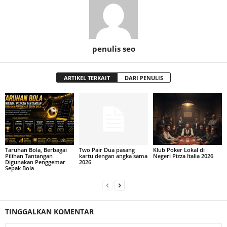
penulis seo
ARTIKEL TERKAIT
DARI PENULIS
Taruhan Bola, Berbagai
Two Pair Dua pasang
Klub Poker Lokal di
Pilihan Tantangan
kartu dengan angka sama
Negeri Pizza Italia 2026
Digunakan Penggemar
2026
Sepak Bola
TINGGALKAN KOMENTAR