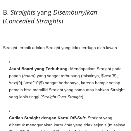
B.
Straights
yang
Disembunyikan
(
Concealed Straights
)
Straight terbaik adalah Straight yang tidak terduga oleh lawan.
Jauhi Board yang Terhubung:
Mendapatkan Straight pada
papan (
board
) yang sangat terhubung (misalnya,
$\text{8},
\text{9}, \text{10}$
) sangat berbahaya, karena hampir setiap
pemain bisa memiliki Straight yang sama atau bahkan Straight
yang lebih tinggi (
Straight Over Straight
).
Carilah Straight dengan Kartu
Off-Suit
:
Straight yang
dibentuk menggunakan kartu
hole
yang tidak sejenis (misalnya