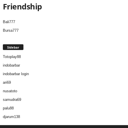
Friendship
Bali777
Bursa777
Sidebar
Totoplay88
indobarbar
indobarbar login
ari69
nusatoto
samudra69
palu88
djarum138