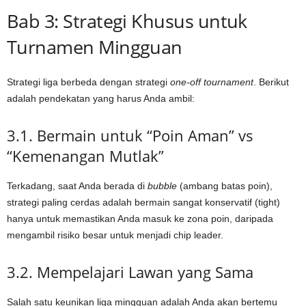
Bab 3: Strategi Khusus untuk
Turnamen Mingguan
Strategi liga berbeda dengan strategi
one-off tournament
. Berikut
adalah pendekatan yang harus Anda ambil:
3.1. Bermain untuk “Poin Aman” vs
“Kemenangan Mutlak”
Terkadang, saat Anda berada di
bubble
(ambang batas poin),
strategi paling cerdas adalah bermain sangat konservatif (tight)
hanya untuk memastikan Anda masuk ke zona poin, daripada
mengambil risiko besar untuk menjadi chip leader.
3.2. Mempelajari Lawan yang Sama
Salah satu keunikan liga mingguan adalah Anda akan bertemu