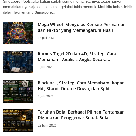
Singapore Pools, Jika kalian sudah sering memainkannya, tetapi hanya
memainkannya saja dan tidak mengetahui fakta menarik, Mari kita bahas lebih
dalam lagi tentang Singapore...
Mega Wheel, Mengulas Konsep Permainan
dan Faktor yang Memengaruhi Hasil
13 Juli 2026
Rumus Togel 2D dan 4D, Strategi Cara
Memahami Analisis Angka Secara...
6 Juli 2026
Blackjack, Strategi Cara Memahami Kapan
Hit, Stand, Double Down, dan Split
1 Juli 2026
Taruhan Bola, Berbagai Pilihan Tantangan
Digunakan Penggemar Sepak Bola
22 Juni 2026