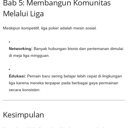
Bab 5: Membangun Komunitas
Melalui Liga
Meskipun kompetitif, liga poker adalah mesin sosial.
Networking:
Banyak hubungan bisnis dan pertemanan dimulai
di meja liga mingguan.
Edukasi:
Pemain baru sering belajar lebih cepat di lingkungan
liga karena mereka terpapar pada berbagai gaya permainan
secara konsisten.
Kesimpulan