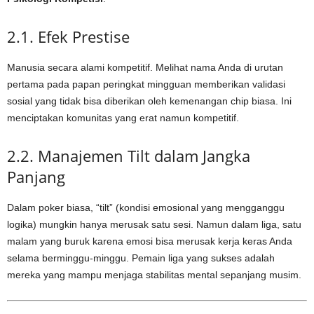
2.1. Efek Prestise
Manusia secara alami kompetitif. Melihat nama Anda di urutan
pertama pada papan peringkat mingguan memberikan validasi
sosial yang tidak bisa diberikan oleh kemenangan chip biasa. Ini
menciptakan komunitas yang erat namun kompetitif.
2.2. Manajemen Tilt dalam Jangka
Panjang
Dalam poker biasa, “tilt” (kondisi emosional yang mengganggu
logika) mungkin hanya merusak satu sesi. Namun dalam liga, satu
malam yang buruk karena emosi bisa merusak kerja keras Anda
selama berminggu-minggu. Pemain liga yang sukses adalah
mereka yang mampu menjaga stabilitas mental sepanjang musim.