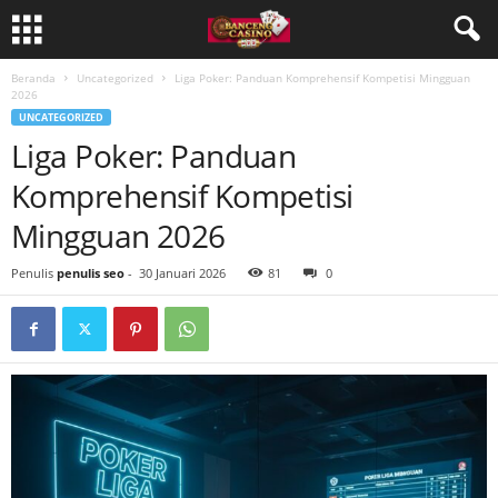
Beranda
Uncategorized
Liga Poker: Panduan Komprehensif Kompetisi Mingguan
2026
UNCATEGORIZED
Liga Poker: Panduan
Komprehensif Kompetisi
Mingguan 2026
Penulis
penulis seo
-
30 Januari 2026
81
0