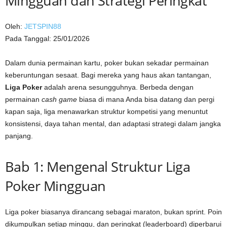
Mingguan dan Strategi Peringkat
Oleh:
JETSPIN88
Pada Tanggal: 25/01/2026
Dalam dunia permainan kartu, poker bukan sekadar permainan
keberuntungan sesaat. Bagi mereka yang haus akan tantangan,
Liga Poker
adalah arena sesungguhnya. Berbeda dengan
permainan
cash game
biasa di mana Anda bisa datang dan pergi
kapan saja, liga menawarkan struktur kompetisi yang menuntut
konsistensi, daya tahan mental, dan adaptasi strategi dalam jangka
panjang.
Bab 1: Mengenal Struktur Liga
Poker Mingguan
Liga poker biasanya dirancang sebagai maraton, bukan sprint. Poin
dikumpulkan setiap minggu, dan peringkat (leaderboard) diperbarui