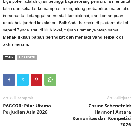
Liga poker adalah ujian tertinggi bagi seorang pemain. Ia menuntut
lebih dari sekadar kemampuan menghitung probabilitas matematis;
ia menuntut ketangguhan mental, konsistensi, dan kemampuan
untuk belajar dari kekalahan. Baik Anda bermain di platform digital
seperti Zynga atau di klub lokal, tujuan utamanya tetap sama:
Menaklukkan papan peringkat dan menjadi yang terbaik di
akhir musim.
TOPIK
LIGA POKER
Artikulli paraprak
Artikulli tjetër
PAGCOR: Pilar Utama
Casino Schenefeld:
Perjudian Asia 2026
Harmoni Antara
Komunitas dan Kompetisi
2026