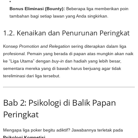
Bonus Eliminasi (Bounty):
Beberapa liga memberikan poin
tambahan bagi setiap lawan yang Anda singkirkan.
1.2. Kenaikan dan Penurunan Peringkat
Konsep
Promotion and Relegation
sering diterapkan dalam liga
profesional. Pemain yang berada di papan atas mungkin akan naik
ke “Liga Utama” dengan
buy-in
dan hadiah yang lebih besar,
sementara mereka yang di bawah harus berjuang agar tidak
tereliminasi dari liga tersebut.
Bab 2: Psikologi di Balik Papan
Peringkat
Mengapa liga poker begitu adiktif? Jawabannya terletak pada
Psikologi Kompetisi
.