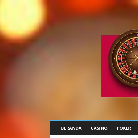
B
BERANDA
CASINO
POKER
a
n