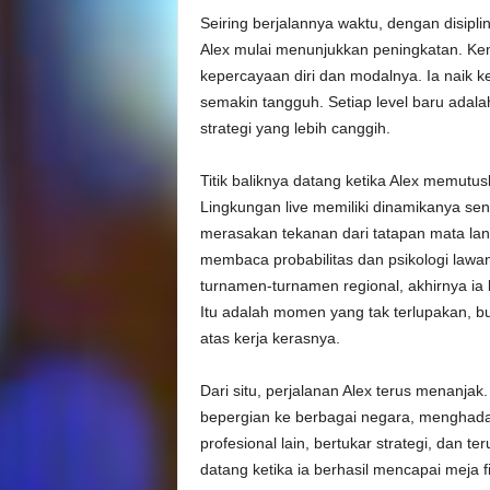
Seiring berjalannya waktu, dengan disipl
Alex mulai menunjukkan peningkatan. K
kepercayaan diri dan modalnya. Ia naik k
semakin tangguh. Setiap level baru ada
strategi yang lebih canggih.
Titik baliknya datang ketika Alex memutus
Lingkungan live memiliki dinamikanya se
merasakan tekanan dari tatapan mata l
membaca probabilitas dan psikologi lawan 
turnamen-turnamen regional, akhirnya ia 
Itu adalah momen yang tak terlupakan, bu
atas kerja kerasnya.
Dari situ, perjalanan Alex terus menanjak. 
bepergian ke berbagai negara, menghadap
profesional lain, bertukar strategi, dan
datang ketika ia berhasil mencapai meja f