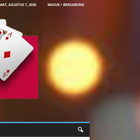
MAT, AGUSTUS 7, 2026
MASUK / BERGABUNG