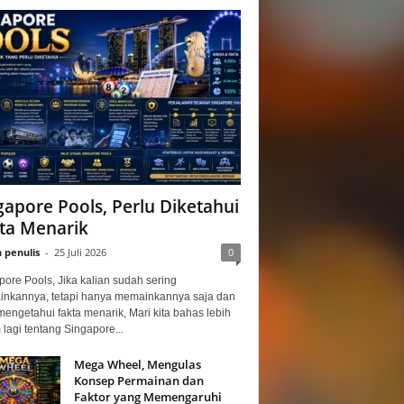
gapore Pools, Perlu Diketahui
ta Menarik
 penulis
-
25 Juli 2026
0
pore Pools, Jika kalian sudah sering
nkannya, tetapi hanya memainkannya saja dan
mengetahui fakta menarik, Mari kita bahas lebih
lagi tentang Singapore...
Mega Wheel, Mengulas
Konsep Permainan dan
Faktor yang Memengaruhi