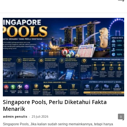
Singapore Pools, Perlu Diketahui Fakta
Menarik
admin penulis
-
25 Juli 2026
0
Singapore Pools, Jika kalian sudah sering memainkannya, tetapi hanya