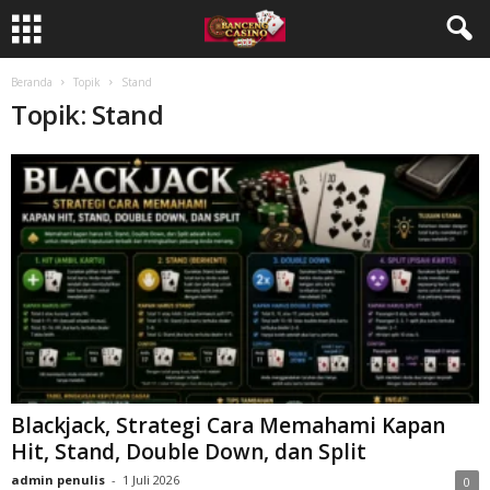
Beranda
Topik
Stand
Topik: Stand
Blackjack, Strategi Cara Memahami Kapan
Hit, Stand, Double Down, dan Split
admin penulis
-
1 Juli 2026
0