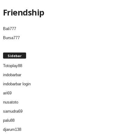
Friendship
Bali777
Bursa777
Sidebar
Totoplay88
indobarbar
indobarbar login
ari69
nusatoto
samudra69
palu88
djarum138