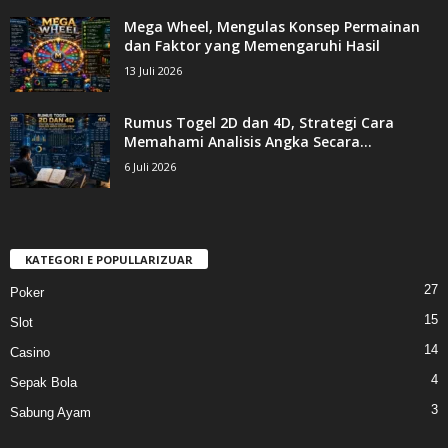
Mega Wheel, Mengulas Konsep Permainan
dan Faktor yang Memengaruhi Hasil
13 Juli 2026
Rumus Togel 2D dan 4D, Strategi Cara
Memahami Analisis Angka Secara...
6 Juli 2026
KATEGORI E POPULLARIZUAR
27
Poker
15
Slot
14
Casino
4
Sepak Bola
3
Sabung Ayam