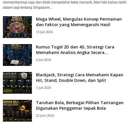
memainkannya saja dan tidak mengetahui fakta menarik, Mari kita bahas lebih
dalam lagi tentang Singapore...
Mega Wheel, Mengulas Konsep Permainan
dan Faktor yang Memengaruhi Hasil
13 Juli 2026
Rumus Togel 2D dan 4D, Strategi Cara
Memahami Analisis Angka Secara...
6 Juli 2026
Blackjack, Strategi Cara Memahami Kapan
Hit, Stand, Double Down, dan Split
1 Juli 2026
Taruhan Bola, Berbagai Pilihan Tantangan
Digunakan Penggemar Sepak Bola
22 Juni 2026