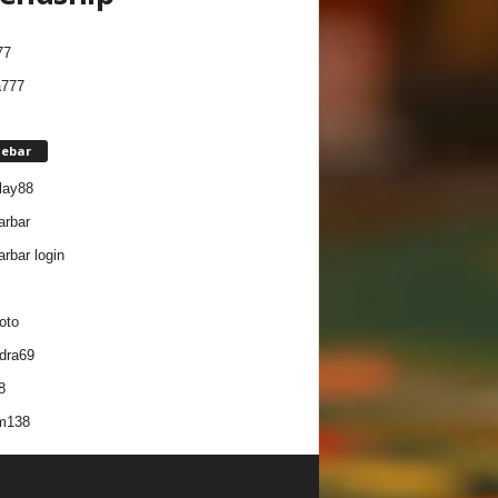
77
a777
debar
lay88
arbar
arbar login
oto
dra69
8
m138