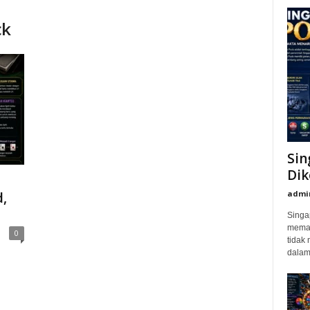
ck
Sin
Dik
admin
,
Singa
memai
0
tidak 
dalam 