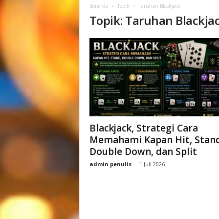
Beranda
Topik
Taruhan Blackjack
c
Topik: Taruhan Blackja
e
n
g
C
a
s
i
n
o
Blackjack, Strategi Cara
Memahami Kapan Hit, Stand
Double Down, dan Split
admin penulis
-
1 Juli 2026