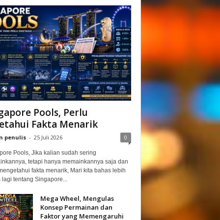
gapore Pools, Perlu
etahui Fakta Menarik
 penulis
-
25 Juli 2026
0
pore Pools, Jika kalian sudah sering
nkannya, tetapi hanya memainkannya saja dan
mengetahui fakta menarik, Mari kita bahas lebih
lagi tentang Singapore...
Mega Wheel, Mengulas
Konsep Permainan dan
Faktor yang Memengaruhi