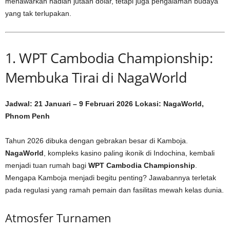
menawarkan hadiah jutaan dolar, tetapi juga pengalaman budaya
yang tak terlupakan.
1. WPT Cambodia Championship:
Membuka Tirai di NagaWorld
Jadwal: 21 Januari – 9 Februari 2026
Lokasi: NagaWorld,
Phnom Penh
Tahun 2026 dibuka dengan gebrakan besar di Kamboja.
NagaWorld
, kompleks kasino paling ikonik di Indochina, kembali
menjadi tuan rumah bagi
WPT Cambodia Championship
.
Mengapa Kamboja menjadi begitu penting? Jawabannya terletak
pada regulasi yang ramah pemain dan fasilitas mewah kelas dunia.
Atmosfer Turnamen