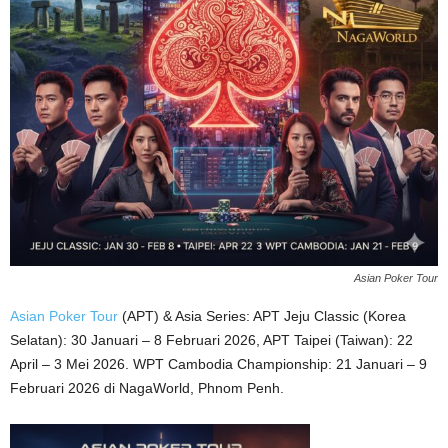
Asian Poker Tour
Asian Poker Tour
(APT) & Asia Series: APT Jeju Classic (Korea
Selatan): 30 Januari – 8 Februari 2026, APT Taipei (Taiwan): 22
April – 3 Mei 2026. WPT Cambodia Championship: 21 Januari – 9
Februari 2026 di NagaWorld, Phnom Penh.