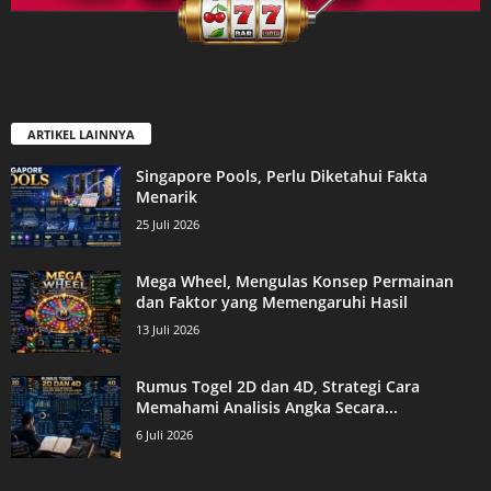
ARTIKEL LAINNYA
Singapore Pools, Perlu Diketahui Fakta
Menarik
25 Juli 2026
Mega Wheel, Mengulas Konsep Permainan
dan Faktor yang Memengaruhi Hasil
13 Juli 2026
Rumus Togel 2D dan 4D, Strategi Cara
Memahami Analisis Angka Secara...
6 Juli 2026