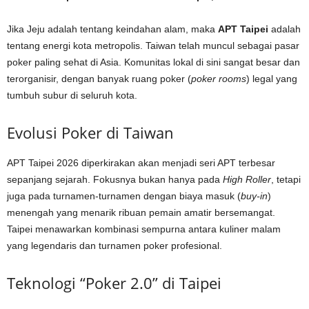
Jika Jeju adalah tentang keindahan alam, maka
APT Taipei
adalah
tentang energi kota metropolis. Taiwan telah muncul sebagai pasar
poker paling sehat di Asia. Komunitas lokal di sini sangat besar dan
terorganisir, dengan banyak ruang poker (
poker rooms
) legal yang
tumbuh subur di seluruh kota.
Evolusi Poker di Taiwan
APT Taipei 2026 diperkirakan akan menjadi seri APT terbesar
sepanjang sejarah. Fokusnya bukan hanya pada
High Roller
, tetapi
juga pada turnamen-turnamen dengan biaya masuk (
buy-in
)
menengah yang menarik ribuan pemain amatir bersemangat.
Taipei menawarkan kombinasi sempurna antara kuliner malam
yang legendaris dan turnamen poker profesional.
Teknologi “Poker 2.0” di Taipei