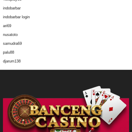
indobarbar
indobarbar login
ari69
nusatoto
samudra69
palu88
djarum138