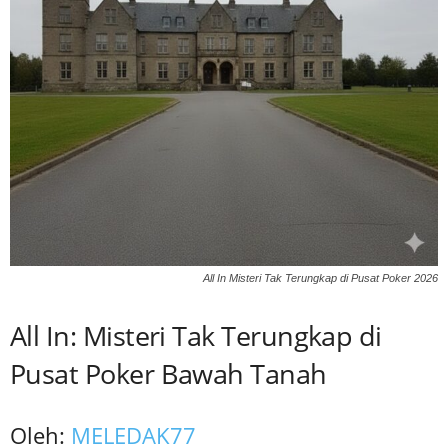
All In Misteri Tak Terungkap di Pusat Poker 2026
All In: Misteri Tak Terungkap di
Pusat Poker Bawah Tanah
Oleh:
MELEDAK77