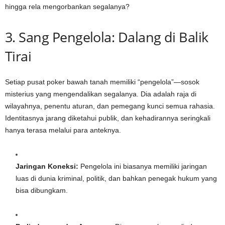
hingga rela mengorbankan segalanya?
3. Sang Pengelola: Dalang di Balik
Tirai
Setiap pusat poker bawah tanah memiliki “pengelola”—sosok
misterius yang mengendalikan segalanya. Dia adalah raja di
wilayahnya, penentu aturan, dan pemegang kunci semua rahasia.
Identitasnya jarang diketahui publik, dan kehadirannya seringkali
hanya terasa melalui para anteknya.
Jaringan Koneksi:
Pengelola ini biasanya memiliki jaringan
luas di dunia kriminal, politik, dan bahkan penegak hukum yang
bisa dibungkam.