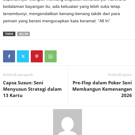
kedalaman bayangan itu, ada kekuatan yang lebih suka tetap
tersembunyi, mengendalikan benang-benang takdir dari para
pemain yang berani mengucapkan kata keramat: “All In”.
TOPIK
ALL IN
Artikulli paraprak
Artikulli tjetër
Capsa Susun: Seni
Pre-Flop dalam Poker Seni
Menyusun Strategi dalam
Membangun Kemenangan
13 Kartu
2026