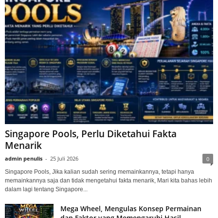
Singapore Pools, Perlu Diketahui Fakta
Menarik
admin penulis
-
25 Juli 2026
0
Singapore Pools, Jika kalian sudah sering memainkannya, tetapi hanya
memainkannya saja dan tidak mengetahui fakta menarik, Mari kita bahas lebih
dalam lagi tentang Singapore...
Mega Wheel, Mengulas Konsep Permainan
dan Faktor yang Memengaruhi Hasil