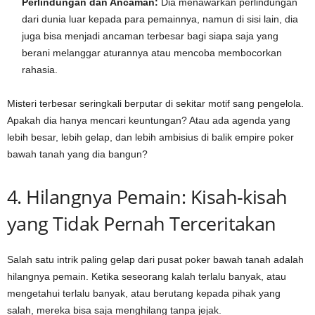
Perlindungan dan Ancaman:
Dia menawarkan perlindungan
dari dunia luar kepada para pemainnya, namun di sisi lain, dia
juga bisa menjadi ancaman terbesar bagi siapa saja yang
berani melanggar aturannya atau mencoba membocorkan
rahasia.
Misteri terbesar seringkali berputar di sekitar motif sang pengelola.
Apakah dia hanya mencari keuntungan? Atau ada agenda yang
lebih besar, lebih gelap, dan lebih ambisius di balik empire poker
bawah tanah yang dia bangun?
4. Hilangnya Pemain: Kisah-kisah
yang Tidak Pernah Terceritakan
Salah satu intrik paling gelap dari pusat poker bawah tanah adalah
hilangnya pemain. Ketika seseorang kalah terlalu banyak, atau
mengetahui terlalu banyak, atau berutang kepada pihak yang
salah, mereka bisa saja menghilang tanpa jejak.