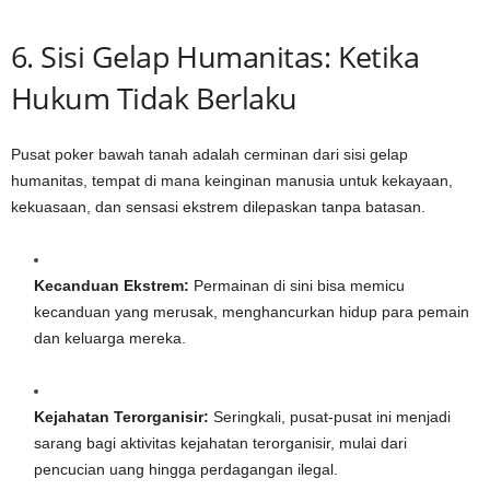
6. Sisi Gelap Humanitas: Ketika
Hukum Tidak Berlaku
Pusat poker bawah tanah adalah cerminan dari sisi gelap
humanitas, tempat di mana keinginan manusia untuk kekayaan,
kekuasaan, dan sensasi ekstrem dilepaskan tanpa batasan.
Kecanduan Ekstrem:
Permainan di sini bisa memicu
kecanduan yang merusak, menghancurkan hidup para pemain
dan keluarga mereka.
Kejahatan Terorganisir:
Seringkali, pusat-pusat ini menjadi
sarang bagi aktivitas kejahatan terorganisir, mulai dari
pencucian uang hingga perdagangan ilegal.