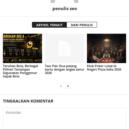
penulis seo
ARTIKEL TERKAIT
DARI PENULIS
Taruhan Bola, Berbagai
Two Pair Dua pasang
Klub Poker Lokal di
Pilihan Tantangan
kartu dengan angka sama
Negeri Pizza Italia 2026
Digunakan Penggemar
2026
Sepak Bola
TINGGALKAN KOMENTAR