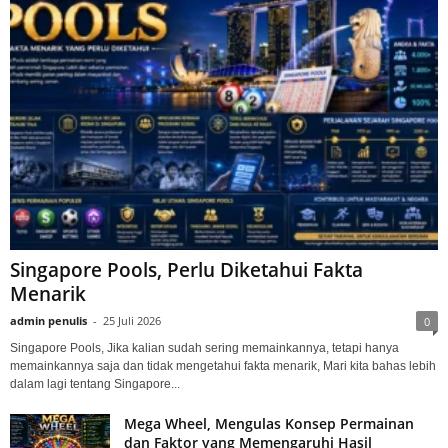
Singapore Pools, Perlu Diketahui Fakta
Menarik
admin penulis
-
25 Juli 2026
0
Singapore Pools, Jika kalian sudah sering memainkannya, tetapi hanya
memainkannya saja dan tidak mengetahui fakta menarik, Mari kita bahas lebih
dalam lagi tentang Singapore...
Mega Wheel, Mengulas Konsep Permainan
dan Faktor yang Memengaruhi Hasil