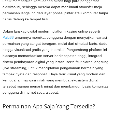
untuk memberikan kemudahan akses bagi para penggemar
aktivitas ini, sehingga mereka dapat menikmati atmosfer meja
permainan langsung dari layar ponsel pintar atau komputer tanpa
harus datang ke tempat fisik.
Dalam lanskap digital modern, platform kasino online seperti
Palu88
umumnya memikat pengguna dengan menyajikan variasi
permainan yang sangat beragam, mulai dari simulasi kartu, dadu,
hingga visualisasi grafis yang interaktif. Pengembang platform ini
biasanya memanfaatkan server berkecepatan tinggi, integrasi
sistem pembayaran digital yang instan, serta fitur siaran langsung
(live streaming) untuk menciptakan pengalaman bermain yang
tampak nyata dan responsif. Daya tarik visual yang modern dan
kemudahan navigasi inilah yang membuat ekosistem digital
tersebut mampu menarik minat dan membangun basis komunitas
pengguna di internet secara cepat.
Permainan Apa Saja Yang Tersedia?