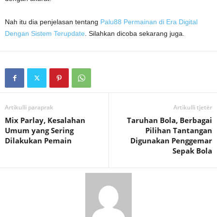
Nah itu dia penjelasan tentang
Palu88 Permainan di Era Digital
Dengan Sistem Terupdate
. Silahkan dicoba sekarang juga.
Artikulli paraprak
Artikulli tjetër
Mix Parlay, Kesalahan
Taruhan Bola, Berbagai
Umum yang Sering
Pilihan Tantangan
Dilakukan Pemain
Digunakan Penggemar
Sepak Bola