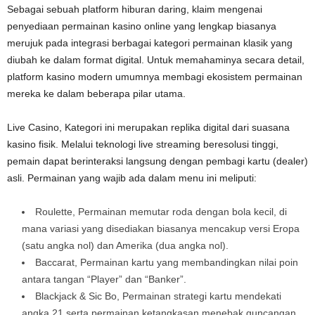
Sebagai sebuah platform hiburan daring, klaim mengenai
penyediaan permainan kasino online yang lengkap biasanya
merujuk pada integrasi berbagai kategori permainan klasik yang
diubah ke dalam format digital. Untuk memahaminya secara detail,
platform kasino modern umumnya membagi ekosistem permainan
mereka ke dalam beberapa pilar utama.
Live Casino, Kategori ini merupakan replika digital dari suasana
kasino fisik. Melalui teknologi live streaming beresolusi tinggi,
pemain dapat berinteraksi langsung dengan pembagi kartu (dealer)
asli. Permainan yang wajib ada dalam menu ini meliputi:
Roulette, Permainan memutar roda dengan bola kecil, di
mana variasi yang disediakan biasanya mencakup versi Eropa
(satu angka nol) dan Amerika (dua angka nol).
Baccarat, Permainan kartu yang membandingkan nilai poin
antara tangan “Player” dan “Banker”.
Blackjack & Sic Bo, Permainan strategi kartu mendekati
angka 21 serta permainan ketangkasan menebak guncangan