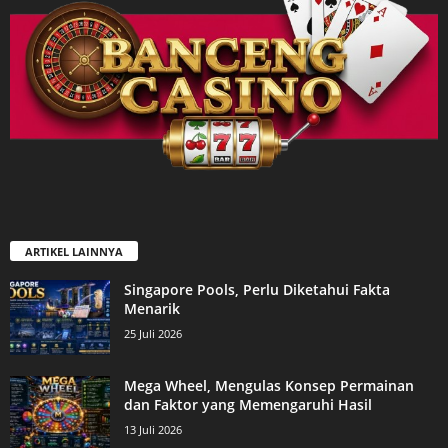
ARTIKEL LAINNYA
Singapore Pools, Perlu Diketahui Fakta
Menarik
25 Juli 2026
Mega Wheel, Mengulas Konsep Permainan
dan Faktor yang Memengaruhi Hasil
13 Juli 2026