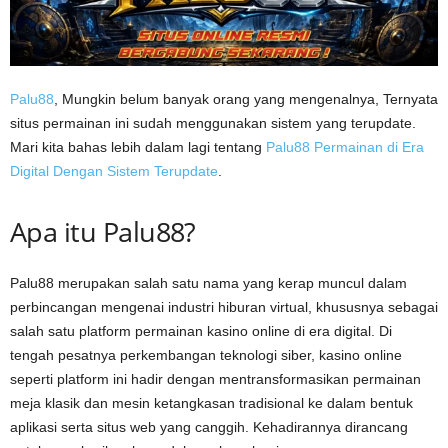
Palu88
, Mungkin belum banyak orang yang mengenalnya, Ternyata
situs permainan ini sudah menggunakan sistem yang terupdate.
Mari kita bahas lebih dalam lagi tentang
Palu88 Permainan di Era
Digital Dengan Sistem Terupdate
.
Apa itu Palu88?
Palu88 merupakan salah satu nama yang kerap muncul dalam
perbincangan mengenai industri hiburan virtual, khususnya sebagai
salah satu platform permainan kasino online di era digital. Di
tengah pesatnya perkembangan teknologi siber, kasino online
seperti platform ini hadir dengan mentransformasikan permainan
meja klasik dan mesin ketangkasan tradisional ke dalam bentuk
aplikasi serta situs web yang canggih. Kehadirannya dirancang