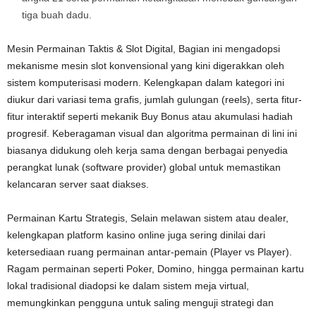
tiga buah dadu.
Mesin Permainan Taktis & Slot Digital, Bagian ini mengadopsi
mekanisme mesin slot konvensional yang kini digerakkan oleh
sistem komputerisasi modern. Kelengkapan dalam kategori ini
diukur dari variasi tema grafis, jumlah gulungan (reels), serta fitur-
fitur interaktif seperti mekanik Buy Bonus atau akumulasi hadiah
progresif. Keberagaman visual dan algoritma permainan di lini ini
biasanya didukung oleh kerja sama dengan berbagai penyedia
perangkat lunak (software provider) global untuk memastikan
kelancaran server saat diakses.
Permainan Kartu Strategis, Selain melawan sistem atau dealer,
kelengkapan platform kasino online juga sering dinilai dari
ketersediaan ruang permainan antar-pemain (Player vs Player).
Ragam permainan seperti Poker, Domino, hingga permainan kartu
lokal tradisional diadopsi ke dalam sistem meja virtual,
memungkinkan pengguna untuk saling menguji strategi dan